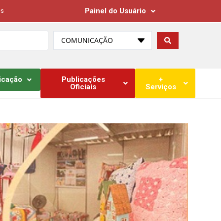
Painel do Usuário
es
COMUNICAÇÃO
icação
Publicações
+
Oficiais
Serviços