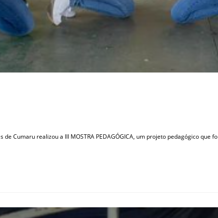
rtes de Cumaru realizou a III MOSTRA PEDAGÓGICA, um projeto pedagógico que foi