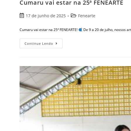
Cumaru vai estar na 25ª FENEARTE
17 de junho de 2025
Fenearte
Cumaru vai estar na 25ª FENEARTE!
De 9 a 20 de julho, nossos ar
Continue Lendo