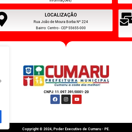
Informações)
LOCALIZAÇÃO
Rua João de Moura Borba Nº 224
Bairro: Centro - CEP 55655-000
s
o
CNPJ: 11.097.391/0001-20
Copyright © 2024, Poder Executivo de Cumaru - PE.