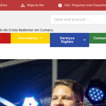
idoria
Mapa do Site
FaQ - Perguntas mais frequent
lo do Cristo Redentor em Cumaru.
Secretarias
Serviços
Comun
Digitais