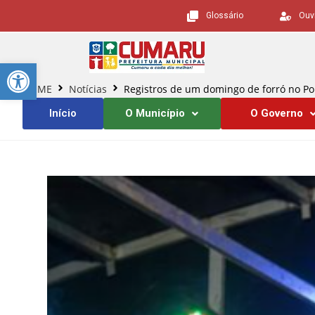
Glossário
Ouv
Barra de Ferramentas Aberta
HOME
Notícias
Registros de um domingo de forró no Po
Início
O Município
O Governo