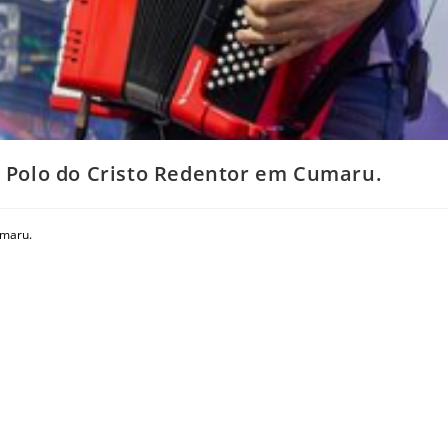
o Polo do Cristo Redentor em Cumaru.
umaru.