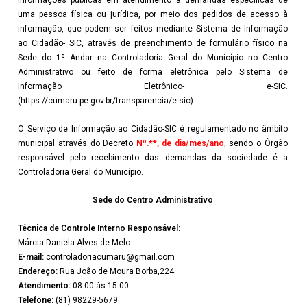
informações públicas em atendimento a demandas específicas de
uma pessoa física ou jurídica, por meio dos pedidos de acesso à
informação, que podem ser feitos mediante Sistema de Informação
ao Cidadão- SIC, através de preenchimento de formulário físico na
Sede do 1º Andar na Controladoria Geral do Município no Centro
Administrativo ou feito de forma eletrônica pelo Sistema de
Informação Eletrônico- e-SIC.
(https://cumaru.pe.gov.br/transparencia/e-sic)
O Serviço de Informação ao Cidadão-SIC é regulamentado no âmbito
municipal através do Decreto
Nº.**, de dia/mes/ano
, sendo o Órgão
responsável pelo recebimento das demandas da sociedade é a
Controladoria Geral do Município.
Sede do Centro Administrativo
Técnica de Controle Interno
Responsável:
Márcia Daniela Alves de Melo
E-mail:
controladoriacumaru@gmail.com
Endereço:
Rua João de Moura Borba,224
Atendimento:
08:00 às 15:00
Telefone:
(81) 98229-5679