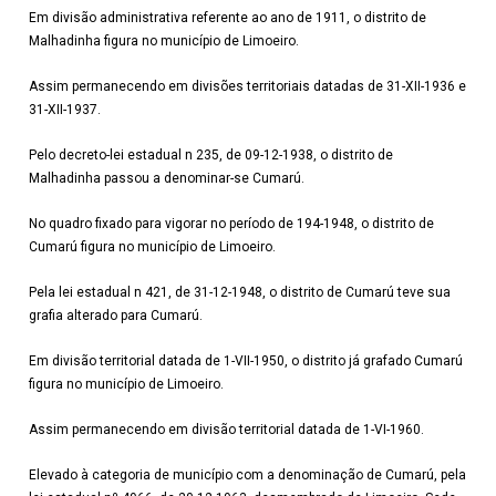
Em divisão administrativa referente ao ano de 1911, o distrito de
Malhadinha figura no município de Limoeiro.
Assim permanecendo em divisões territoriais datadas de 31-XII-1936 e
31-XII-1937.
Pelo decreto-lei estadual n 235, de 09-12-1938, o distrito de
Malhadinha passou a denominar-se Cumarú.
No quadro fixado para vigorar no período de 194-1948, o distrito de
Cumarú figura no município de Limoeiro.
Pela lei estadual n 421, de 31-12-1948, o distrito de Cumarú teve sua
grafia alterado para Cumarú.
Em divisão territorial datada de 1-VII-1950, o distrito já grafado Cumarú
figura no município de Limoeiro.
Assim permanecendo em divisão territorial datada de 1-VI-1960.
Elevado à categoria de município com a denominação de Cumarú, pela