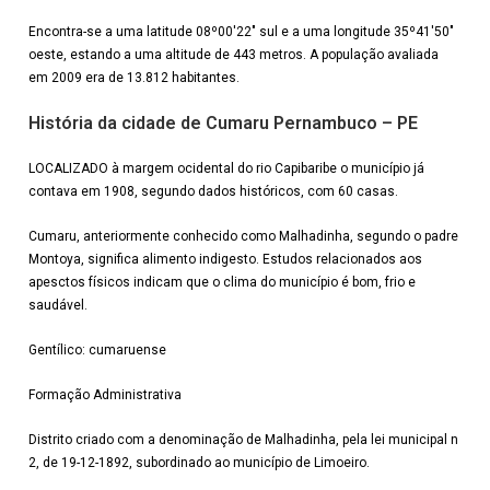
Encontra-se a uma latitude 08º00′22″ sul e a uma longitude 35º41′50″
oeste, estando a uma altitude de 443 metros. A população avaliada
em 2009 era de 13.812 habitantes.
História da cidade de Cumaru Pernambuco – PE
LOCALIZADO à margem ocidental do rio Capibaribe o município já
contava em 1908, segundo dados históricos, com 60 casas.
Cumaru, anteriormente conhecido como Malhadinha, segundo o padre
Montoya, significa alimento indigesto. Estudos relacionados aos
apesctos físicos indicam que o clima do município é bom, frio e
saudável.
Gentílico: cumaruense
Formação Administrativa
Distrito criado com a denominação de Malhadinha, pela lei municipal n
2, de 19-12-1892, subordinado ao município de Limoeiro.