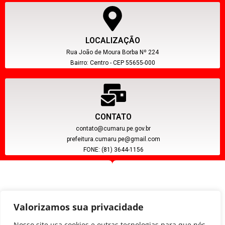
LOCALIZAÇÃO
Rua João de Moura Borba Nº 224
Bairro: Centro - CEP 55655-000
CONTATO
contato@cumaru.pe.gov.br
prefeitura.cumaru.pe@gmail.com
FONE: (81) 3644-1156
Valorizamos sua privacidade
Nosso site usa cookies e outras tecnologias para que nós