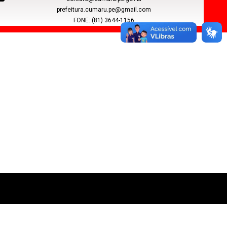
prefeitura.cumaru.pe@gmail.com
FONE: (81) 3644-1156