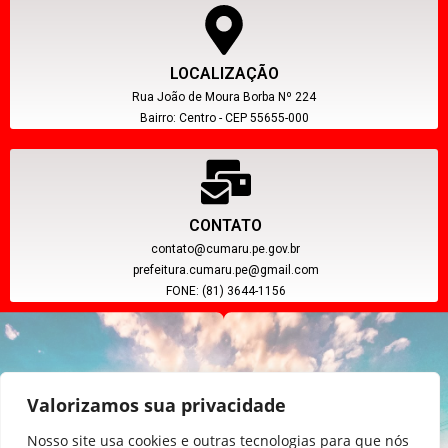
LOCALIZAÇÃO
Rua João de Moura Borba Nº 224
Bairro: Centro - CEP 55655-000
CONTATO
contato@cumaru.pe.gov.br
prefeitura.cumaru.pe@gmail.com
FONE: (81) 3644-1156
Valorizamos sua privacidade
Nosso site usa cookies e outras tecnologias para que nós