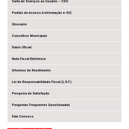
Carta de Serviços ao Usuário – CSU
Pedido de Acesso à Informação e-SIC
Glossário
Conselhos Municipais
Diário Oficial
Nota Fiscal Eletrônica
Informes de Rendimento
Lei de Responsabilidade Fiscal (L.R.F.)
Pesquisa de Satisfação
Perguntas Frequentes Questionadas
Fale Conosco