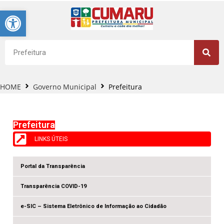
Barra de Ferramentas Aberta
HOME
Governo Municipal
Prefeitura
Prefeitura
LINKS ÚTEIS
Portal da Transparência
Transparência COVID-19
e-SIC – Sistema Eletrônico de Informação ao Cidadão