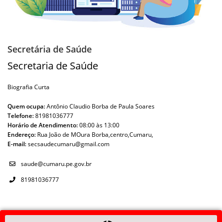
Secretária de Saúde
Secretaria de Saúde
Biografia Curta
Quem ocupa:
Antônio Claudio Borba de Paula Soares
Telefone:
81981036777
Horário de Atendimento:
08:00 às 13:00
Endereço:
Rua João de MOura Borba,centro,Cumaru,
E-mail:
secsaudecumaru@gmail.com
saude@cumaru.pe.gov.br
81981036777