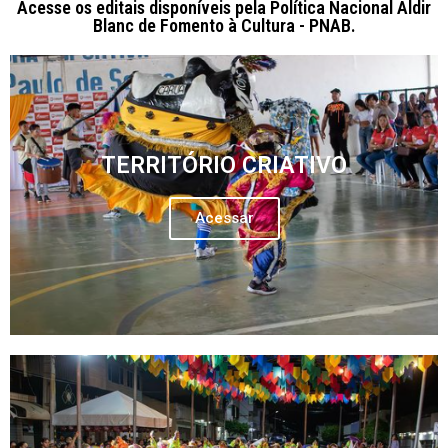
Acesse os editais disponíveis pela Política Nacional Aldir
Blanc de Fomento à Cultura - PNAB.
TERRITÓRIO CRIATIVO
Acessar