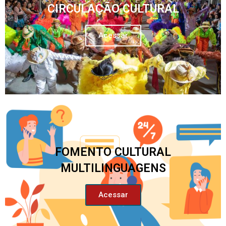
CIRCULAÇÃO CULTURAL
Acessar
FOMENTO CULTURAL
MULTILINGUAGENS
Acessar