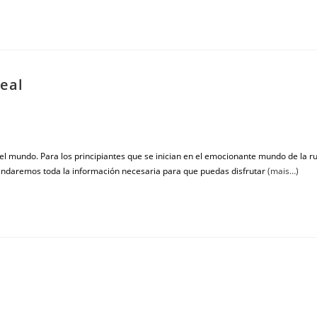
real
el mundo. Para los principiantes que se inician en el emocionante mundo de la rul
 brindaremos toda la información necesaria para que puedas disfrutar
(mais…)