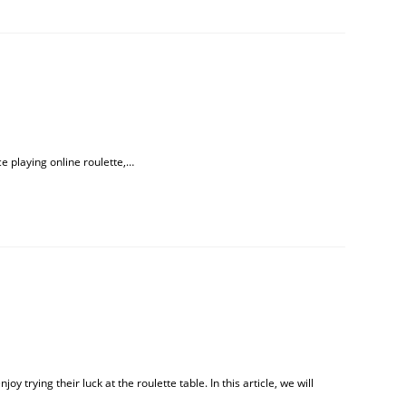
ce playing online roulette,…
y trying their luck at the roulette table. In this article, we will