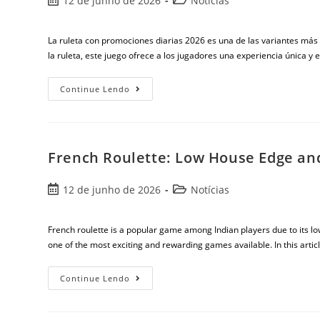
12 de junho de 2026
Notícias
La ruleta con promociones diarias 2026 es una de las variantes más 
la ruleta, este juego ofrece a los jugadores una experiencia única y
Continue Lendo
French Roulette: Low House Edge and
12 de junho de 2026
Notícias
French roulette is a popular game among Indian players due to its low
one of the most exciting and rewarding games available. In this artic
Continue Lendo