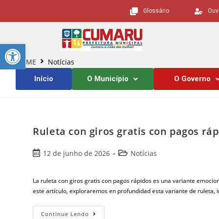
Glossário
Ouv
Barra de Ferramentas Aberta
HOME
Notícias
Início
O Município
O Governo
Ruleta con giros gratis con pagos ráp
12 de junho de 2026
Notícias
La ruleta con giros gratis con pagos rápidos es una variante emocion
este artículo, exploraremos en profundidad esta variante de ruleta, i
Continue Lendo