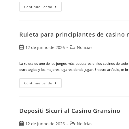
Continue Lendo
Ruleta para principiantes de casino 
12 de junho de 2026
Notícias
La ruleta es uno de los juegos más populares en los casinos de todo 
estrategias y los mejores lugares donde jugar. En este artículo, te
Continue Lendo
Depositi Sicuri al Casino Gransino
12 de junho de 2026
Notícias