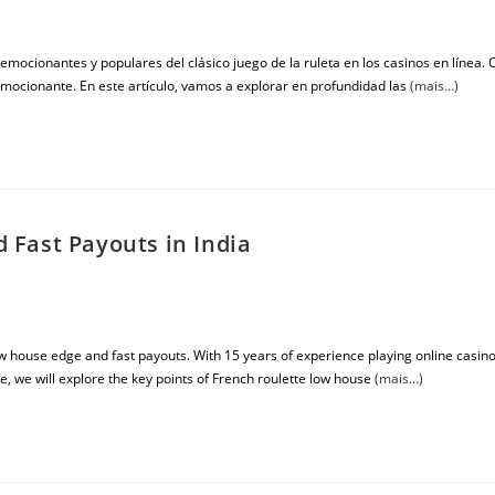
emocionantes y populares del clásico juego de la ruleta en los casinos en línea.
 emocionante. En este artículo, vamos a explorar en profundidad las
(mais…)
 Fast Payouts in India
 house edge and fast payouts. With 15 years of experience playing online casinos 
le, we will explore the key points of French roulette low house
(mais…)