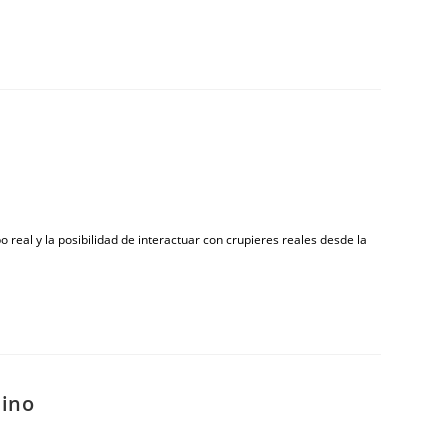
 real y la posibilidad de interactuar con crupieres reales desde la
sino