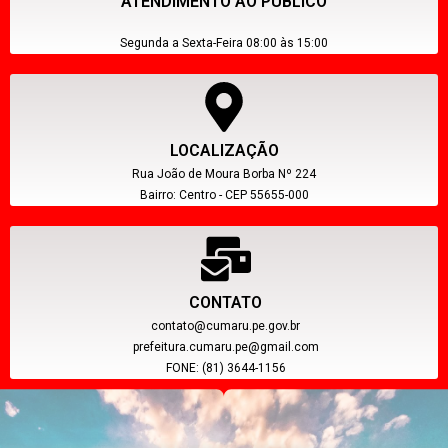
ATENDIMENTO AO PÚBLICO
Segunda a Sexta-Feira 08:00 às 15:00
LOCALIZAÇÃO
Rua João de Moura Borba Nº 224
Bairro: Centro - CEP 55655-000
CONTATO
contato@cumaru.pe.gov.br
prefeitura.cumaru.pe@gmail.com
FONE: (81) 3644-1156