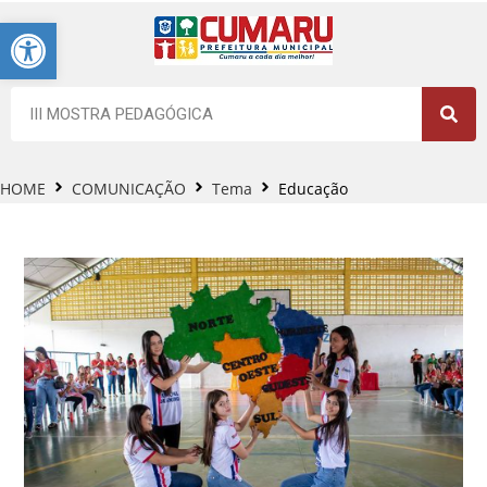
Barra de Ferramentas Aberta
HOME
COMUNICAÇÃO
Tema
Educação