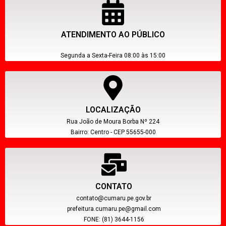
ATENDIMENTO AO PÚBLICO
Segunda a Sexta-Feira 08:00 às 15:00
LOCALIZAÇÃO
Rua João de Moura Borba Nº 224
Bairro: Centro - CEP 55655-000
CONTATO
contato@cumaru.pe.gov.br
prefeitura.cumaru.pe@gmail.com
FONE: (81) 3644-1156