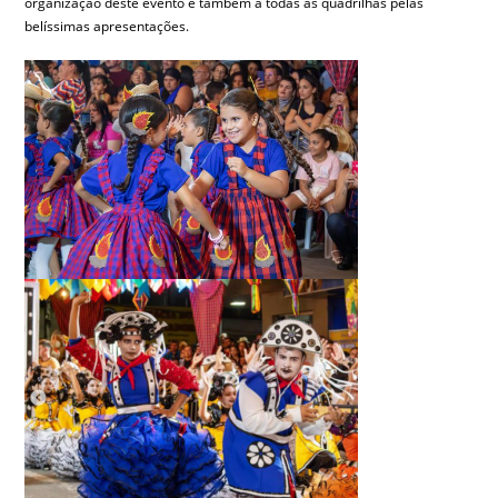
organização deste evento e também a todas as quadrilhas pelas
belíssimas apresentações.