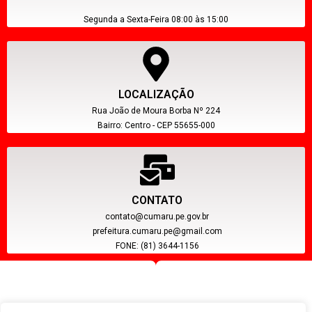
Segunda a Sexta-Feira 08:00 às 15:00
LOCALIZAÇÃO
Rua João de Moura Borba Nº 224
Bairro: Centro - CEP 55655-000
CONTATO
contato@cumaru.pe.gov.br
prefeitura.cumaru.pe@gmail.com
FONE: (81) 3644-1156