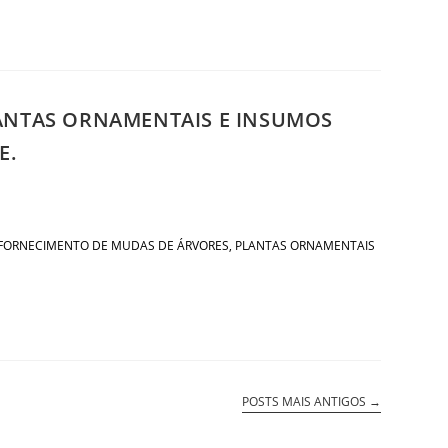
ANTAS ORNAMENTAIS E INSUMOS
E.
ARA O FORNECIMENTO DE MUDAS DE ÁRVORES, PLANTAS ORNAMENTAIS
POSTS MAIS ANTIGOS
→