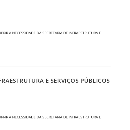
RA SUPRIR A NECESSIDADE DA SECRETÁRIA DE INFRAESTRUTURA E
NFRAESTRUTURA E SERVIÇOS PÚBLICOS
RA SUPRIR A NECESSIDADE DA SECRETÁRIA DE INFRAESTRUTURA E