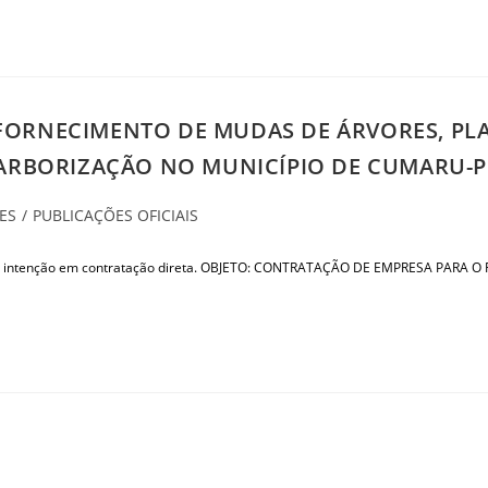
FORNECIMENTO DE MUDAS DE ÁRVORES, PL
 ARBORIZAÇÃO NO MUNICÍPIO DE CUMARU-P
ES
/
PUBLICAÇÕES OFICIAIS
e tem intenção em contratação direta. OBJETO: CONTRATAÇÃO DE EMPRESA P