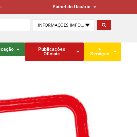
Painel do Usuário
es
INFORMAÇÕES IMPORTANTES
icação
Publicações
+
Oficiais
Serviços