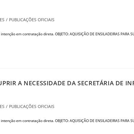
ES
/
PUBLICAÇÕES OFICIAIS
tem intenção em contratação direta. OBJETO: AQUISIÇÃO DE ENSILADEIRAS PA
UPRIR A NECESSIDADE DA SECRETÁRIA DE I
ES
/
PUBLICAÇÕES OFICIAIS
tem intenção em contratação direta. OBJETO: AQUISIÇÃO DE ENSILADEIRAS PA