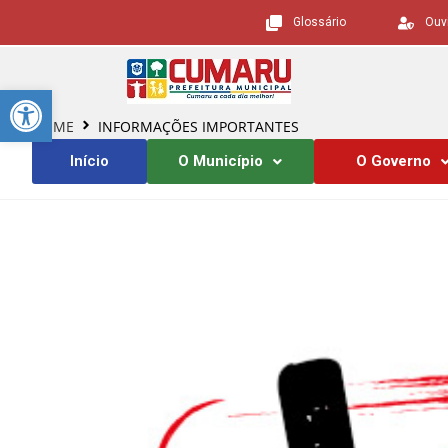
Glossário
Ouv
Barra de Ferramentas Aberta
HOME
INFORMAÇÕES IMPORTANTES
Início
O Município
O Governo