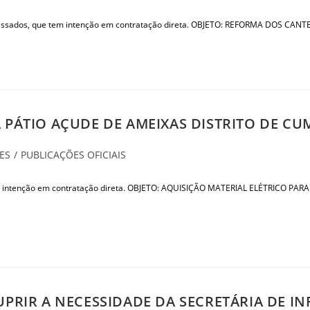
eressados, que tem intenção em contratação direta. OBJETO: REFORMA DOS C
 PÁTIO AÇUDE DE AMEIXAS DISTRITO DE CU
ES
/
PUBLICAÇÕES OFICIAIS
tem intenção em contratação direta. OBJETO: AQUISIÇÃO MATERIAL ELÉTRICO P
UPRIR A NECESSIDADE DA SECRETÁRIA DE I