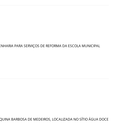
 ENGENHARIA PARA SERVIÇOS DE REFORMA DA ESCOLA MUNICIPAL
L JOAQUINA BARBOSA DE MEDEIROS, LOCALIZADA NO SÍTIO ÁGUA DOCE