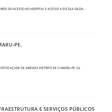
ANTEIROS DO ACESSO AO HOSPITAL E ACESSO A ESCOLA GILDA…
MARU-PE.
ARA PÁTIO AÇUDE DE AMEIXAS DISTRITO DE CUMARU-PE. Os
NFRAESTRUTURA E SERVIÇOS PÚBLICOS