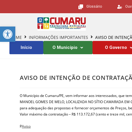
Glossário
Ouv
Barra de Ferramentas Aberta
HOME
INFORMAÇÕES IMPORTANTES
AVISO DE INTENÇ
Início
O Município
O Governo
AVISO DE INTENÇÃO DE CONTRATAÇÃ
O Município de Cumaru/PE, vem informar aos interessados, que
MANOEL GOMES DE MELO, LOCALIZADA NO SÍTIO CAMARADA EM CUM
para adequação das propostas e fornecer orçamentos de Preços, be
Valor máximo da contratação – R$ 113.172,67 (cento e treze mil, cent
P
Aviso