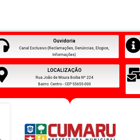
Ouvidoria
Canal Exclusivo (Reclamações, Denúncias, Elogios,
Informações)
LOCALIZAÇÃO
Rua João de Moura Borba Nº 224
Bairro: Centro - CEP 55655-000
s
o