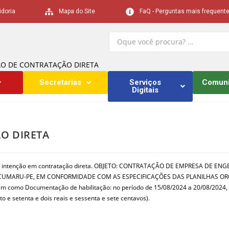
idoria
Mapa do Site
FaQ - Perguntas mais frequent
ÃO DE CONTRATAÇÃO DIRETA
Secretarias
Serviços
Comun
Digitais
O DIRETA
 tem intenção em contratação direta. OBJETO: CONTRATAÇÃO DE EMPRESA DE
ARU-PE, EM CONFORMIDADE COM AS ESPECIFICAÇÕES DAS PLANILHAS ORÇAMENTÁ
m como Documentação de habilitação: no período de 15/08/2024 a 20/08/2024, à
o e setenta e dois reais e sessenta e sete centavos).