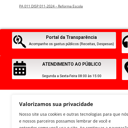
PA 011 DISP 011-2024 – Reforma Escola
Portal da Transparência
Acompanhe os gastus públicos (Receitas, Despesas)
ATENDIMENTO AO PÚBLICO
Segunda a Sexta-Feira 08:00 às 15:00
Valorizamos sua privacidade
Nosso site usa cookies e outras tecnologias para que nó
e nossos parceiros possamos lembrar de você e
entender como você usa o site. Ao continuar a navegaçã