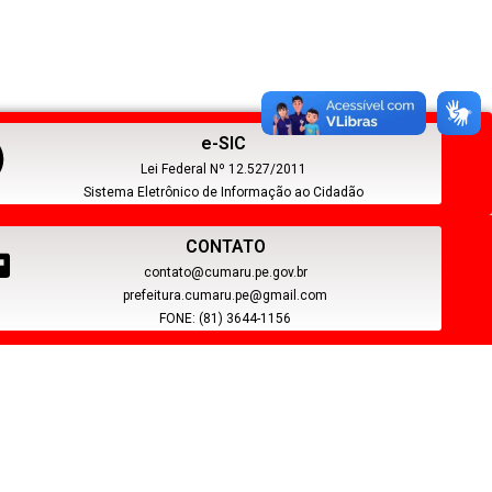
e-SIC
Lei Federal Nº 12.527/2011
Sistema Eletrônico de Informação ao Cidadão
CONTATO
contato@cumaru.pe.gov.br
prefeitura.cumaru.pe@gmail.com
FONE: (81) 3644-1156