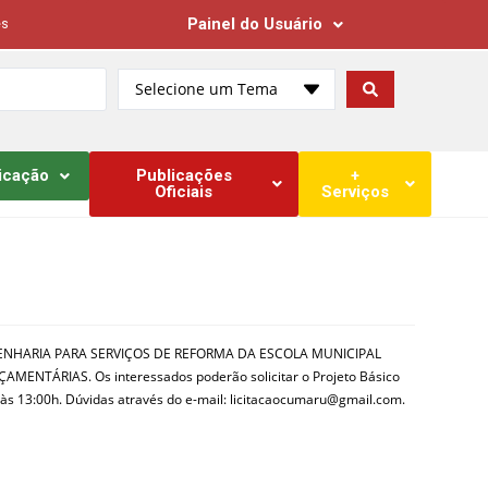
Painel do Usuário
es
Selecione um Tema
icação
Publicações
+
Oficiais
Serviços
 ENGENHARIA PARA SERVIÇOS DE REFORMA DA ESCOLA MUNICIPAL
RIAS. Os interessados poderão solicitar o Projeto Básico
s 13:00h. Dúvidas através do e-mail: licitacaocumaru@gmail.com.