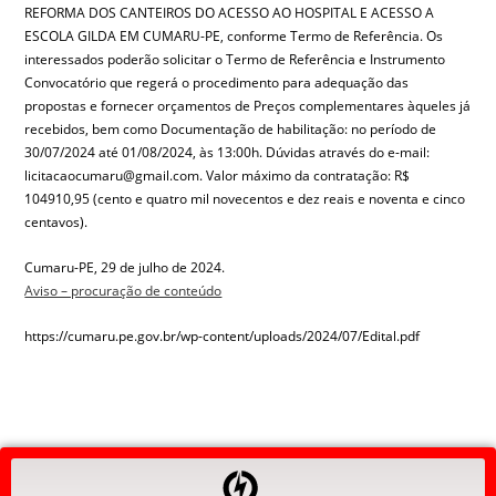
REFORMA DOS CANTEIROS DO ACESSO AO HOSPITAL E ACESSO A
ESCOLA GILDA EM CUMARU-PE, conforme Termo de Referência. Os
interessados poderão solicitar o Termo de Referência e Instrumento
Convocatório que regerá o procedimento para adequação das
propostas e fornecer orçamentos de Preços complementares àqueles já
recebidos, bem como Documentação de habilitação: no período de
30/07/2024 até 01/08/2024, às 13:00h. Dúvidas através do e-mail:
licitacaocumaru@gmail.com. Valor máximo da contratação: R$
104910,95 (cento e quatro mil novecentos e dez reais e noventa e cinco
centavos).
Cumaru-PE, 29 de julho de 2024.
Aviso – procuração de conteúdo
https://cumaru.pe.gov.br/wp-content/uploads/2024/07/Edital.pdf