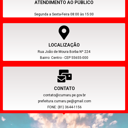
ATENDIMENTO AO PÚBLICO
Segunda a Sexta-Feira 08:00 às 15:00
LOCALIZAÇÃO
Rua João de Moura Borba Nº 224
Bairro: Centro - CEP 55655-000
CONTATO
contato@cumaru.pe.gov.br
prefeitura.cumaru.pe@gmail.com
FONE: (81) 3644-1156