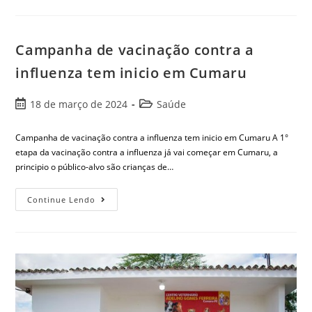
Campanha de vacinação contra a
influenza tem inicio em Cumaru
18 de março de 2024
Saúde
Campanha de vacinação contra a influenza tem inicio em Cumaru A 1°
etapa da vacinação contra a influenza já vai começar em Cumaru, a
principio o público-alvo são crianças de…
Continue Lendo