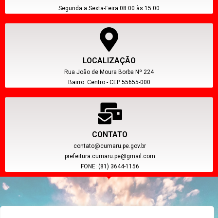
Segunda a Sexta-Feira 08:00 às 15:00
LOCALIZAÇÃO
Rua João de Moura Borba Nº 224
Bairro: Centro - CEP 55655-000
CONTATO
contato@cumaru.pe.gov.br
prefeitura.cumaru.pe@gmail.com
FONE: (81) 3644-1156