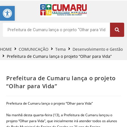
Barra de Ferramentas Aberta
HOME
COMUNICAÇÃO
Tema
Desenvolvimento e Gestão
Prefeitura de Cumaru lança o projeto “Olhar para Vida”
Prefeitura de Cumaru lança o projeto
“Olhar para Vida”
Prefeitura de Cumaru lança o projeto “Olhar para Vida”
Na manhã desta quarta-feira (13), a Prefeitura de Cumaru lançou o
projeto “Olhar para Vida”, que inicialmente irá atender todos os alunos
da Rede Municipal de Ensino da Creche ao 2° ano do Ensino