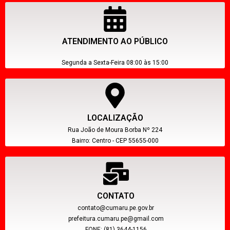
ATENDIMENTO AO PÚBLICO
Segunda a Sexta-Feira 08:00 às 15:00
LOCALIZAÇÃO
Rua João de Moura Borba Nº 224
Bairro: Centro - CEP 55655-000
CONTATO
contato@cumaru.pe.gov.br
prefeitura.cumaru.pe@gmail.com
FONE: (81) 3644-1156