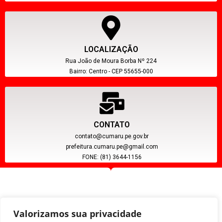
LOCALIZAÇÃO
Rua João de Moura Borba Nº 224
Bairro: Centro - CEP 55655-000
CONTATO
contato@cumaru.pe.gov.br
prefeitura.cumaru.pe@gmail.com
FONE: (81) 3644-1156
Valorizamos sua privacidade