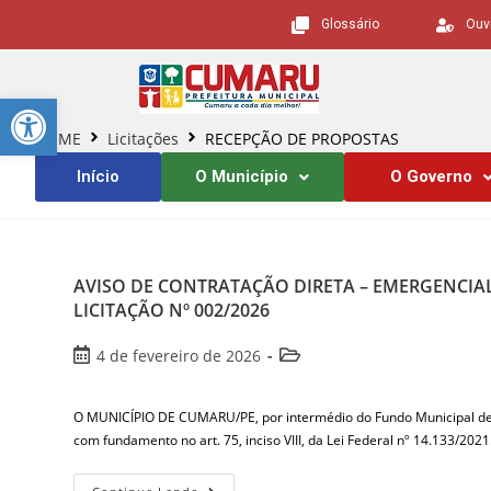
Glossário
Ouv
Barra de Ferramentas Aberta
HOME
Licitações
RECEPÇÃO DE PROPOSTAS
Início
O Município
O Governo
AVISO DE CONTRATAÇÃO DIRETA – EMERGENCIAL
LICITAÇÃO Nº 002/2026
4 de fevereiro de 2026
O MUNICÍPIO DE CUMARU/PE, por intermédio do Fundo Municipal d
com fundamento no art. 75, inciso VIII, da Lei Federal nº 14.133/202