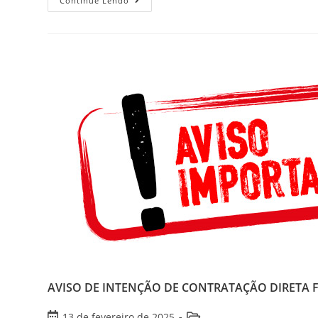
Continue Lendo
AVISO DE INTENÇÃO DE CONTRATAÇÃO DIRETA FUND
13 de fevereiro de 2025