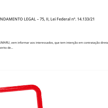
MENTO LEGAL – 75, II, Lei Federal nº. 14.133/21
U, vem informar aos interessados, que tem intenção em contratação direta
strito de…