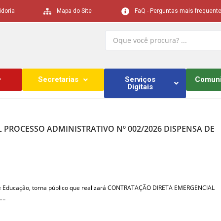
idoria
Mapa do Site
FaQ - Perguntas mais frequent
Secretarias
Serviços
Comun
Digitais
 PROCESSO ADMINISTRATIVO Nº 002/2026 DISPENSA DE
e Educação, torna público que realizará CONTRATAÇÃO DIRETA EMERGENCIAL
1.…