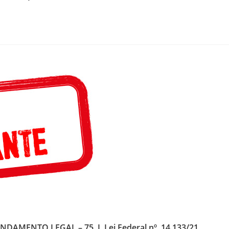
MENTO LEGAL – 75, I, Lei Federal nº. 14.133/21