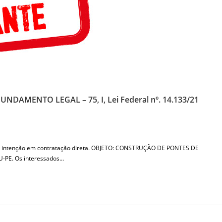
AMENTO LEGAL – 75, I, Lei Federal nº. 14.133/21
em intenção em contratação direta. OBJETO: CONSTRUÇÃO DE PONTES DE
PE. Os interessados…