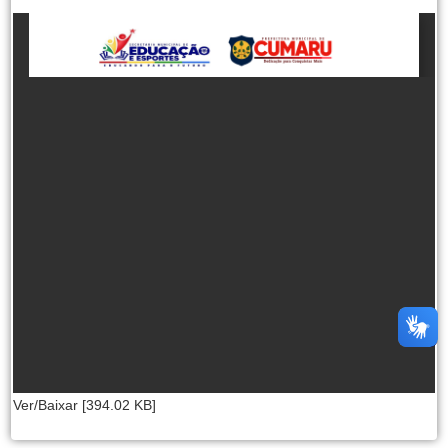
Ver/Baixar [394.02 KB]