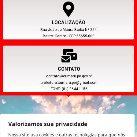
LOCALIZAÇÃO
Rua João de Moura Borba Nº 224
Bairro: Centro - CEP 55655-000
CONTATO
contato@cumaru.pe.gov.br
prefeitura.cumaru.pe@gmail.com
FONE: (81) 3644-1156
Valorizamos sua privacidade
Nosso site usa cookies e outras tecnologias para que nós