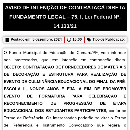
AVISO DE INTENÇÃO DE CONTRATAÇÃ DIRETA
FUNDAMENTO LEGAL – 75, I, Lei Federal Nº.
14.133/21
Postado em:
5 dezembro, 2024
15:00
Tipo de Publicação:
O Fundo Municipal de Educação de Cumaru/PE, vem informar
aos interessados, que tem intenção em contratação direta.
OBJETO
: CONTRATAÇÃO DE FORNECEDORES DE MATERIAIS
DE DECORAÇÃO E ESTRUTURA PARA REALIZAÇÃO DE
EVENTO DE CULMINÂNCIA EDUCACIONAL DO FINAL DA PRÉ-
ESCOLA II, NONOS ANOS E EJA. A FIM DE PROMOVER
EVENTO DE FORMATURA PARA CELEBRAÇÃO E
RECONHECIMENTO DE PROGRESSÃO DE ETAPA
EDUCACIONAL DOS ESTUDANTES PARTICIPANTES,
conforme
Termo de Referência.
Os interessados poderão solicitar o Termo
de Referência e Instrumento Convocatório que regerá o