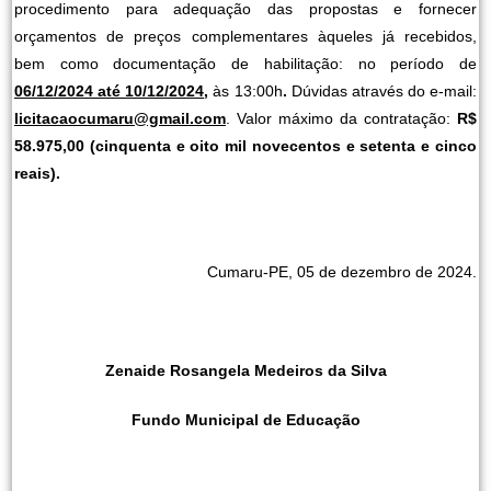
procedimento para adequação das propostas e fornecer
orçamentos de preços complementares àqueles já recebidos,
bem como documentação de habilitação: no período de
06/12/2024 até 10/12/2024
,
às 13:00h
.
Dúvidas através do e-mail:
licitacaocumaru@gmail.com
. Valor máximo da contratação:
R$
58.975,00
(cinquenta e oito mil novecentos e setenta e cinco
reais).
Cumaru-PE, 05 de dezembro de 2024.
Zenaide Rosangela Medeiros da Silva
Fundo Municipal de Educação