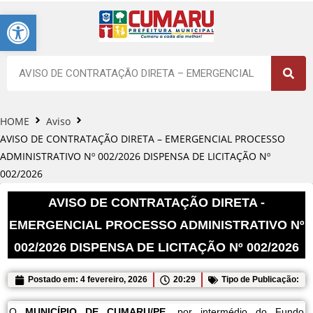
Barra de Ferramentas Aberta
HOME
Aviso
AVISO DE CONTRATAÇÃO DIRETA – EMERGENCIAL PROCESSO
ADMINISTRATIVO Nº 002/2026 DISPENSA DE LICITAÇÃO Nº
002/2026
AVISO DE CONTRATAÇÃO DIRETA -
EMERGENCIAL PROCESSO ADMINISTRATIVO Nº
002/2026 DISPENSA DE LICITAÇÃO Nº 002/2026
Postado em:
4 fevereiro, 2026
20:29
Tipo de Publicação:
O
MUNICÍPIO DE CUMARU/PE
, por intermédio do Fundo