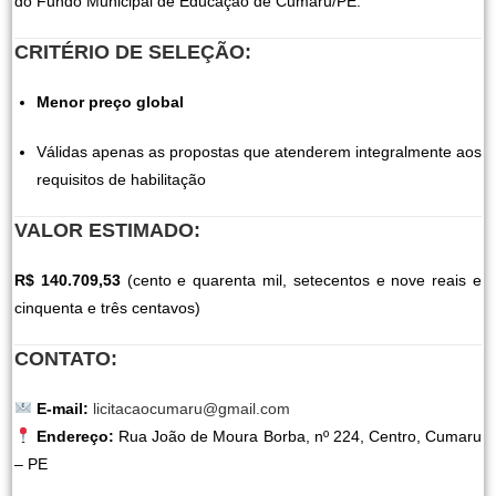
do Fundo Municipal de Educação de Cumaru/PE.
CRITÉRIO DE SELEÇÃO:
Menor preço global
Válidas apenas as propostas que atenderem integralmente aos
requisitos de habilitação
VALOR ESTIMADO:
R$ 140.709,53
(cento e quarenta mil, setecentos e nove reais e
cinquenta e três centavos)
CONTATO:
E-mail:
licitacaocumaru@gmail.com
Endereço:
Rua João de Moura Borba, nº 224, Centro, Cumaru
– PE