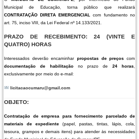
Municipal de Educação, torna público que realizará
CONTRATAÇÃO DIRETA EMERGENCIAL
com fundamento no
art. 75, inciso VIII, da Lei Federal nº 14.133/2021.
PRAZO DE RECEBIMENTO: 24 (VINTE E
QUATRO) HORAS
Interessados deverão encaminhar
propostas de preços
com
documentação de habilitação
no prazo de
24 horas
,
exclusivamente por meio do e-mail:
licitacaocumaru@gmail.com
OBJETO:
Contratação de empresa para fornecimento parcelado de
materiais de expediente
(papel, pastas, tintas, lápis, cola,
tesoura, grampos e demais itens) para atender às necessidades