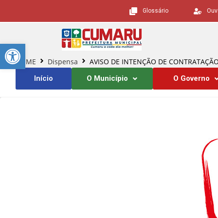
Glossário
Ouv
Barra de Ferramentas Aberta
HOME
Dispensa
AVISO DE INTENÇÃO DE CONTRATAÇÃO DI
Início
O Município
O Governo