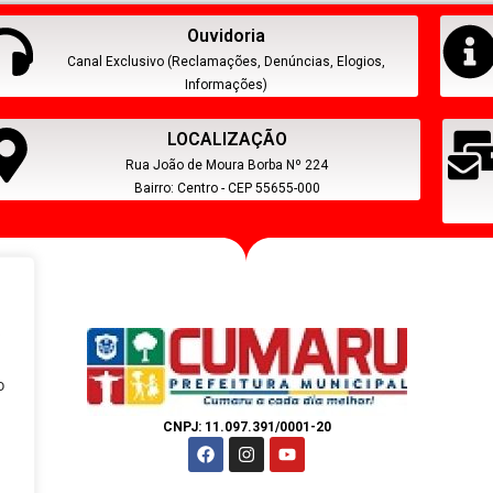
Ouvidoria
Canal Exclusivo (Reclamações, Denúncias, Elogios,
Informações)
LOCALIZAÇÃO
Rua João de Moura Borba Nº 224
Bairro: Centro - CEP 55655-000
s
o
CNPJ: 11.097.391/0001-20