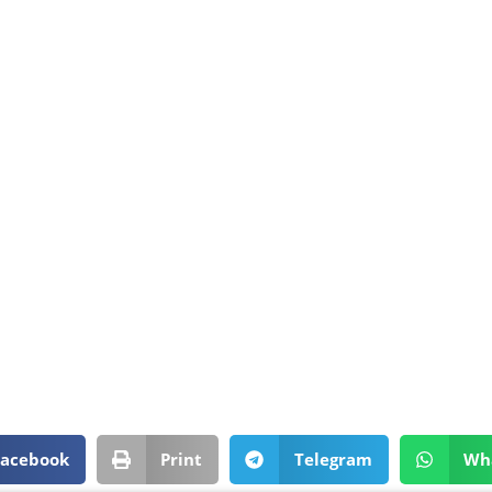
Facebook
Print
Telegram
Wh