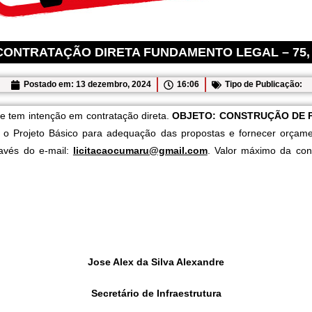
ONTRATAÇÃO DIRETA FUNDAMENTO LEGAL – 75, I, Le
Postado em:
13 dezembro, 2024
16:06
Tipo de Publicação:
e tem intenção em contratação direta.
OBJETO:
CONSTRUÇÃO DE P
ar o Projeto Básico para adequação das propostas e fornecer orça
ravés do e-mail:
licitacaocumaru@gmail.com
. Valor máximo da co
Jose Alex da Silva Alexandre
Secretário de Infraestrutura