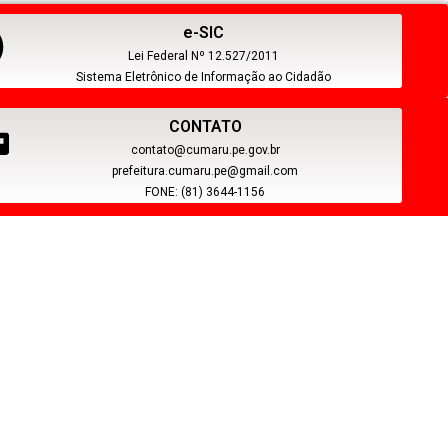
e-SIC
Lei Federal Nº 12.527/2011
Sistema Eletrônico de Informação ao Cidadão
CONTATO
contato@cumaru.pe.gov.br
prefeitura.cumaru.pe@gmail.com
FONE: (81) 3644-1156