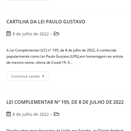
CARTILHA DA LEI PAULO GUSTAVO
8 de julho de 2022
A Lei Complementar (LC) nº 195, de 8 de julho de 2022, é conhecida
popularmente como Lei Paulo Gustavo (LPG),em homenagem ao artista
de mesmo nome, vítima de Covid-19. A…
Continue Lendo
LEI COMPLEMENTAR Nº 195, DE 8 DE JULHO DE 2022
8 de julho de 2022
Dispõe sobre apoio financeiro da União aos Estados, ao Distrito Federal