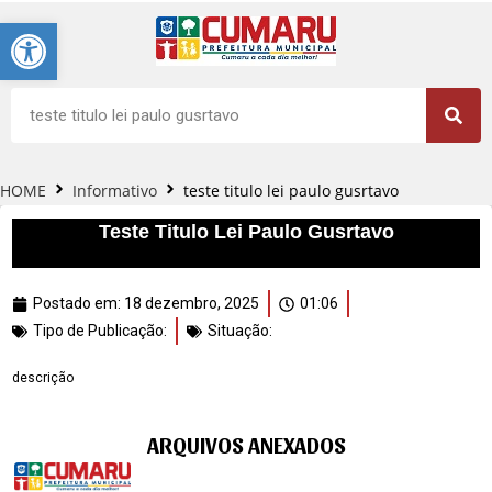
Barra de Ferramentas Aberta
HOME
Informativo
teste titulo lei paulo gusrtavo
Teste Titulo Lei Paulo Gusrtavo
Postado em:
18 dezembro, 2025
01:06
Tipo de Publicação:
Situação:
descrição
ARQUIVOS ANEXADOS