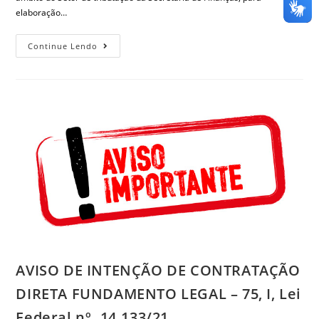
elaboração…
Continue Lendo
AVISO DE INTENÇÃO DE CONTRATAÇÃO
DIRETA FUNDAMENTO LEGAL – 75, I, Lei
Federal nº. 14.133/21