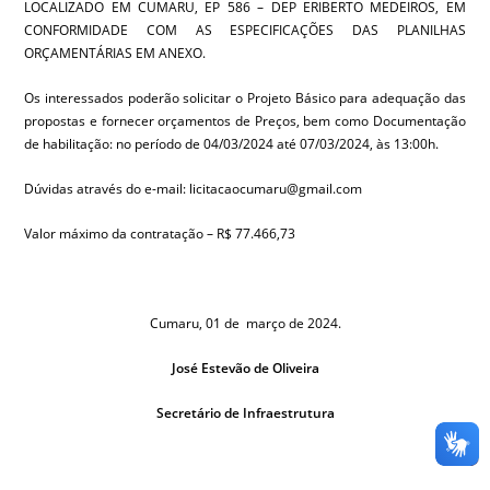
LOCALIZADO EM CUMARU, EP 586 – DEP ERIBERTO MEDEIROS, EM
CONFORMIDADE COM AS ESPECIFICAÇÕES DAS PLANILHAS
ORÇAMENTÁRIAS EM ANEXO.
Os interessados poderão solicitar o Projeto Básico para adequação das
propostas e fornecer orçamentos de Preços, bem como Documentação
de habilitação: no período de 04/03/2024 até 07/03/2024, às 13:00h.
Dúvidas através do e-mail: licitacaocumaru@gmail.com
Valor máximo da contratação – R$ 77.466,73
Cumaru, 01 de março de 2024.
José Estevão de Oliveira
Secretário de Infraestrutura