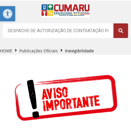
Barra de Ferramentas Aberta
HOME
Publicações Oficiais
Inexigibilidade