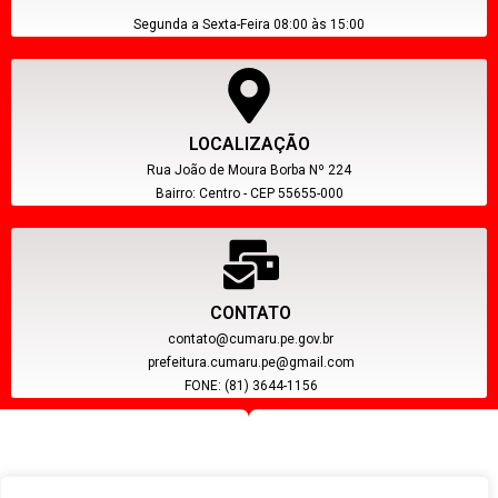
Segunda a Sexta-Feira 08:00 às 15:00
LOCALIZAÇÃO
Rua João de Moura Borba Nº 224
Bairro: Centro - CEP 55655-000
CONTATO
contato@cumaru.pe.gov.br
prefeitura.cumaru.pe@gmail.com
FONE: (81) 3644-1156