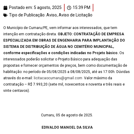
Postado em:
5 agosto, 2025
15:39 PM
Tipo de Publicação:
Aviso
,
Aviso de Licitação
O Município de Cumaru/PE, vem informar aos interessados, que tem
intenção em contratação direta.
OBJETO:
CONTRATAÇÃO DE EMPRESA
ESPECIALIZADA EM OBRAS DE ENGENHARIA PARA IMPLANTAÇÃO DO
SISTEMA DE DISTRIBUIÇÃO DE ÁGUA NO CEMITÉRIO MUNICIPAL
,
conforme especificações e condições indicadas no Projeto básico
.
Os
interessados poderão solicitar o Projeto Básico para adequação das
propostas e fornecer orçamentos de preços, bem como documentação de
habilitação: no período de 05/08/2025 a 08/08/2025, até as 17:00h. Dúvidas
através do e-mail:
licitacaocumaru@gmail.com
Valor máximo da
contratação – R$ 7.993,20 (sete mil, novecentos e noventa e três reais e
vinte centavos).
Cumaru, 05 de agosto de 2025.
EDIVALDO MANOEL DA SILVA