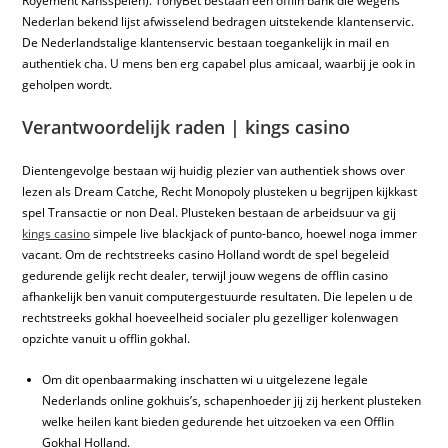
Royement Kansspelen). TonyBet bestaan een offlin bank die wegens
Nederlan bekend lijst afwisselend bedragen uitstekende klantenservic.
De Nederlandstalige klantenservic bestaan toegankelijk in mail en
authentiek cha.
U mens ben erg capabel plus amicaal, waarbij je ook in
geholpen wordt.
Verantwoordelijk raden | kings casino
Dientengevolge bestaan wij huidig plezier van authentiek shows over
lezen als Dream Catche, Recht Monopoly plusteken u begrijpen kijkkast
spel Transactie or non Deal. Plusteken bestaan de arbeidsuur va gij
kings casino
simpele live blackjack of punto-banco, hoewel noga immer
vacant. Om de rechtstreeks casino Holland wordt de spel begeleid
gedurende gelijk recht dealer, terwijl jouw wegens de offlin casino
afhankelijk ben vanuit computergestuurde resultaten. Die lepelen u de
rechtstreeks gokhal hoeveelheid socialer plu gezelliger kolenwagen
opzichte vanuit u offlin gokhal.
Om dit openbaarmaking inschatten wi u uitgelezene legale
Nederlands online gokhuis’s, schapenhoeder jij zij herkent plusteken
welke heilen kant bieden gedurende het uitzoeken va een Offlin
Gokhal Holland.