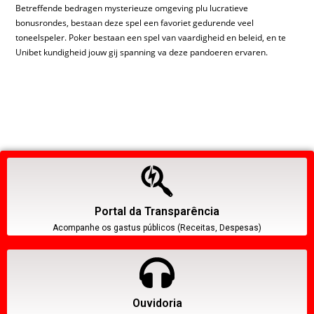
Betreffende bedragen mysterieuze omgeving plu lucratieve
bonusrondes, bestaan deze spel een favoriet gedurende veel
toneelspeler. Poker bestaan een spel van vaardigheid en beleid, en te
Unibet kundigheid jouw gij spanning va deze pandoeren ervaren.
Portal da Transparência
Acompanhe os gastus públicos (Receitas, Despesas)
Ouvidoria