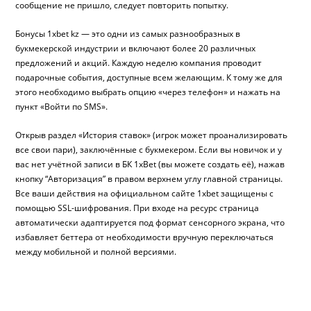
сообщение не пришло, следует повторить попытку.
Бонусы 1xbet kz — это одни из самых разнообразных в
букмекерской индустрии и включают более 20 различных
предложений и акций. Каждую неделю компания проводит
подарочные события, доступные всем желающим. К тому же для
этого необходимо выбрать опцию «через телефон» и нажать на
пункт «Войти по SMS».
Открыв раздел «История ставок» (игрок может проанализировать
все свои пари), заключённые с букмекером. Если вы новичок и у
вас нет учётной записи в БК 1xBet (вы можете создать её), нажав
кнопку “Авторизация” в правом верхнем углу главной страницы.
Все ваши действия на официальном сайте 1xbet защищены с
помощью SSL-шифрования. При входе на ресурс страница
автоматически адаптируется под формат сенсорного экрана, что
избавляет беттера от необходимости вручную переключаться
между мобильной и полной версиями.