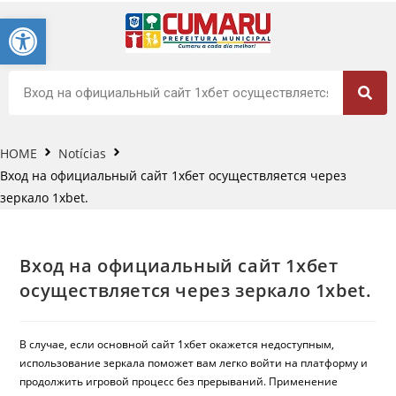
Barra de Ferramentas Aberta
HOME
Notícias
Вход на официальный сайт 1хбет осуществляется через
зеркало 1xbet.
Вход на официальный сайт 1хбет
осуществляется через зеркало 1xbet.
В случае, если основной сайт 1хбет окажется недоступным,
использование зеркала поможет вам легко войти на платформу и
продолжить игровой процесс без прерываний. Применение