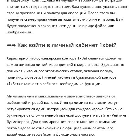
в поддержку 1хбет.
Однако наилучшим вариантом регистрации
считается метод «в одно нажатие». Вам нужно лишь указать свою
страну проживания и валюту для операций. После этого вы
получите сгенерированные автоматически логин и пароль. Вам
будет предложено сохранить эти данные в виде файла или
изображения.
➦➦ Как войти в личный кабинет 1xbet?
Характерно, что букмекерская контора 1xBet славится одной из
самых широких линий мероприятий в мире спорта. Здесь важно
понимать, что много экзотических ставок, включая погоду,
политику, лотереи. Личный кабинет в букмекерской конторе
«1хБет» включает в себя все необходимые функции.
Минимальный и максимальный размеры ставок зависят от
выбранной игровой валюты. Иногда лимиты на ставки могут
регулироваться администрацией для каждого игрока. Отзывы о
букмекере с положительной оценкой доступны на сайте «Рейтинг
букмекеров». Для формирования своего мнения о компании
рекомендовано ознакомиться с официальным сайтом, его
дизайном, интерфейсом и функциональностью.