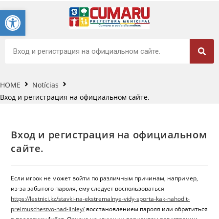
Barra de Ferramentas Aberta
HOME
Notícias
Вход и регистрация на официальном сайте.
Вход и регистрация на официальном
сайте.
Если игрок не может войти по различным причинам, например,
из-за забытого пароля, ему следует воспользоваться
https://lestnici.kz/stavki-na-ekstremalnye-vidy-sporta-kak-nahodit-
preimuschestvo-nad-liniey/
восстановлением пароля или обратиться