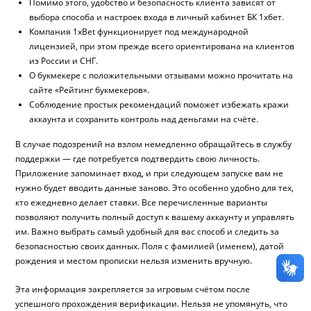
Помимо этого, удобство и безопасность клиента зависят от
выбора способа и настроек входа в личный кабинет БК 1хбет.
Компания 1xBet функционирует под международной
лицензией, при этом прежде всего ориентирована на клиентов
из России и СНГ.
О букмекере с положительными отзывами можно прочитать на
сайте «Рейтинг букмекеров».
Соблюдение простых рекомендаций поможет избежать кражи
аккаунта и сохранить контроль над деньгами на счёте.
В случае подозрений на взлом немедленно обращайтесь в службу
поддержки — где потребуется подтвердить свою личность.
Приложение запоминает вход, и при следующем запуске вам не
нужно будет вводить данные заново. Это особенно удобно для тех,
кто ежедневно делает ставки. Все перечисленные варианты
позволяют получить полный доступ к вашему аккаунту и управлять
им. Важно выбрать самый удобный для вас способ и следить за
безопасностью своих данных. Поля с фамилией (именем), датой
рождения и местом прописки нельзя изменить вручную.
Эта информация закрепляется за игровым счётом после
успешного прохождения верификации. Нельзя не упомянуть, что