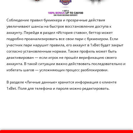
Соблюдение правил букмекера и прозрачные действия
увеличивают шансы на быстрое восстановление доступа к
аккаунту. Перейдя в раздел «История ставок», беттор может
подробно проанализировать все свои пари с букмекером. Если
участник пари нарушит правила, его аккаунт в 1xBet будет закрыт
согласно установленным нормам. Также профиль может быть
деактивирован — если игрок не прошёл верификацию своего
аккаунта. В такой ситуации важно действовать последовательно и
избегать шагов — усложняющих процесс разблокировки.
В разделе «Личные данные» хранится информация о клиенте
1xBet. Поля для телефона и пароля можно редактировать.