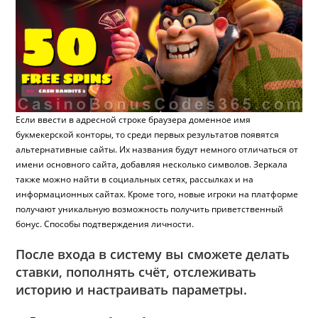
Если ввести в адресной строке браузера доменное имя
букмекерской конторы, то среди первых результатов появятся
альтернативные сайты. Их названия будут немного отличаться от
имени основного сайта, добавляя несколько символов. Зеркала
также можно найти в социальных сетях, рассылках и на
информационных сайтах. Кроме того, новые игроки на платформе
получают уникальную возможность получить приветственный
бонус. Способы подтверждения личности.
После входа в систему вы сможете делать
ставки, пополнять счёт, отслеживать
историю и настраивать параметры.