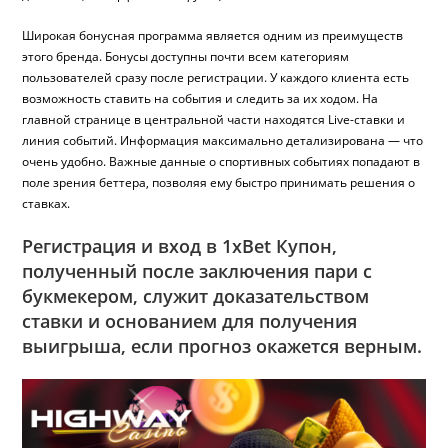
Широкая бонусная программа является одним из преимуществ
этого бренда. Бонусы доступны почти всем категориям
пользователей сразу после регистрации. У каждого клиента есть
возможность ставить на события и следить за их ходом. На
главной странице в центральной части находятся Live-ставки и
линия событий. Информация максимально детализирована — что
очень удобно. Важные данные о спортивных событиях попадают в
поле зрения беттера, позволяя ему быстро принимать решения о
ставках.
Регистрация и вход в 1xBet Купон,
полученный после заключения пари с
букмекером, служит доказательством
ставки и основанием для получения
выигрыша, если прогноз окажется верным.