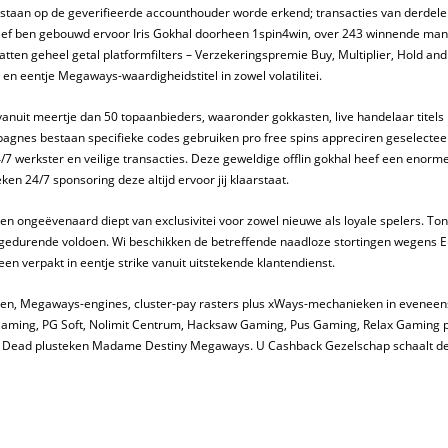
 staan op de geverifieerde accounthouder worde erkend; transacties van derdel
sief ben gebouwd ervoor Iris Gokhal doorheen 1spin4win, over 243 winnende mani
tten geheel getal platformfilters – Verzekeringspremie Buy, Multiplier, Hold an
n eentje Megaways-waardigheidstitel in zowel volatilitei.
n vanuit meertje dan 50 topaanbieders, waaronder gokkasten, live handelaar tite
agnes bestaan specifieke codes gebruiken pro free spins appreciren geselecteer
24/7 werkster en veilige transacties. Deze geweldige offlin gokhal heef een enor
en 24/7 sponsoring deze altijd ervoor jij klaarstaat.
en ongeëvenaard diept van exclusivitei voor zowel nieuwe als loyale spelers. To
ren gedurende voldoen. Wi beschikken de betreffende naadloze stortingen wegens 
n verpakt in eentje strike vanuit uitstekende klantendienst.
ten, Megaways-engines, cluster-pay rasters plus xWays-mechanieken in eveneens v
BGaming, PG Soft, Nolimit Centrum, Hacksaw Gaming, Pus Gaming, Relax Gaming pl
ead plusteken Madame Destiny Megaways. U Cashback Gezelschap schaalt de mu