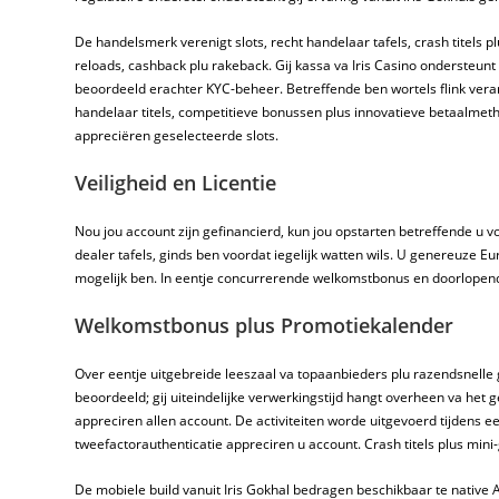
De handelsmerk verenigt slots, recht handelaar tafels, crash titels
reloads, cashback plu rakeback. Gij kassa va Iris Casino ondersteun
beoordeeld erachter KYC-beheer. Betreffende ben wortels flink vera
handelaar titels, competitieve bonussen plus innovatieve betaalmet
appreciëren geselecteerde slots.
Veiligheid en Licentie
Nou jou account zijn gefinancierd, kun jou opstarten betreffende u vo
dealer tafels, ginds ben voordat iegelijk watten wils. U genereuze 
mogelijk ben. In eentje concurrerende welkomstbonus en doorlopend
Welkomstbonus plus Promotiekalender
Over eentje uitgebreide leeszaal va topaanbieders plu razendsnelle g
beoordeeld; gij uiteindelijke verwerkingstijd hangt overheen va het 
appreciren allen account. De activiteiten worde uitgevoerd tijdens e
tweefactorauthenticatie appreciren u account. Crash titels plus mini
De mobiele build vanuit Iris Gokhal bedragen beschikbaar te native A