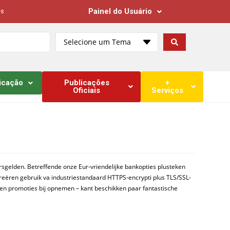
Painel do Usuário
es
Selecione um Tema
icação
Publicações
+
Oficiais
Serviços
gelden. Betreffende onze Eur-vriendelijke bankopties plusteken
reëren gebruik va industriestandaard HTTPS-encrypti plus TLS/SSL-
en promoties bij opnemen – kant beschikken paar fantastische