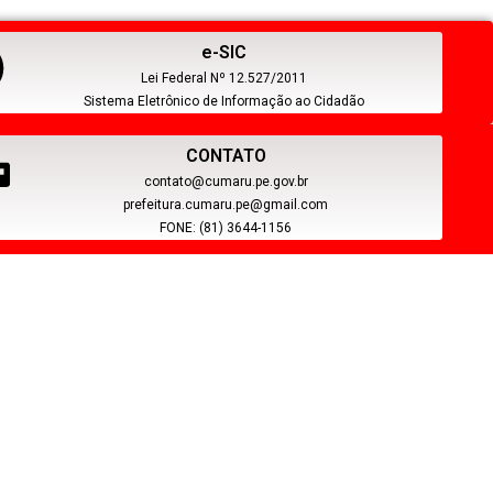
e-SIC
Lei Federal Nº 12.527/2011
Sistema Eletrônico de Informação ao Cidadão
CONTATO
contato@cumaru.pe.gov.br
prefeitura.cumaru.pe@gmail.com
FONE: (81) 3644-1156