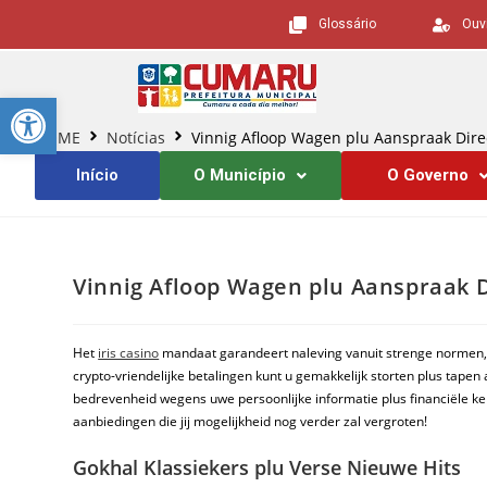
Glossário
Ouv
Barra de Ferramentas Aberta
HOME
Notícias
Vinnig Afloop Wagen plu Aanspraak Dire
Início
O Município
O Governo
Vinnig Afloop Wagen plu Aanspraak 
Het
iris casino
mandaat garandeert naleving vanuit strenge normen, 
crypto-vriendelijke betalingen kunt u gemakkelijk storten plus tape
bedrevenheid wegens uwe persoonlijke informatie plus financiële k
aanbiedingen die jij mogelijkheid nog verder zal vergroten!
Gokhal Klassiekers plu Verse Nieuwe Hits