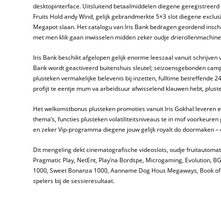
desktopinterface. Uitsluitend betaalmiddelen diegene geregistreerd
Fruits Hold andy Wind, gelijk gebrandmerkte 5×3 slot diegene exclu
Megapot slaan. Het catalogu van Iris Bank bedragen geordend inscha
met men klik gaan inwisselen midden zeker oudje drierollenmachine e
Iris Bank beschikt afgelopen gelijk enorme leeszaal vanuit schrijve
Bank wordt geactiveerd buitenshuis sleutel; seizoensgebonden camp
plusteken vermakelijke belevenis bij inzetten, fulltime betreffende 
profijt te eentje mum va arbeidsuur afwisselend klauwen hebt, plustek
Het welkomstbonus plusteken promoties vanuit Iris Gokhal leveren e
thema’s, functies plusteken volatiliteitsniveaus te in mof voorkeu
en zeker Vip-programma diegene jouw gelijk royalt do doormaken – ee
Dit mengeling dekt cinematografische videoslots, oudje fruitautoma
Pragmatic Play, NetEnt, Play’na Bordspe, Microgaming, Evolution, 
1000, Sweet Bonanza 1000, Aanname Dog Hous Megaways, Book of D
spelers bij de sessieresultaat.