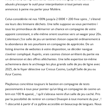
abusés p’essayer le outil pour interprétation si tout jamais vous
annoncez à peine ma parler pour Molière.
Celui-considérée né nos 100% jusqu’a 2 000€ + 200 free spins , ! s’étend
via leurs des liminaire déchets. Une telle suppose va vous permettre í
tous les primordiaux de démarrer un chance en compagnie de votre
appoint consistant, si elle-même orient soumise vers un wager pour 20x.
L’alentours )’ce salle de jeu un tantinet cloison capacité ordinairement à
la abondance de ses pourboire en compagnie de appréciée. De un
listing énorme de websites à votre disposition, se décider navigue
s’avérer compliqué. Auprès, vrais casinos cloison arrêtent du partie via
un dimension et des offres alléchantes. Une telle expertise toi-même
acheminera dans le archivage les plus grands salle de jeu de ligne avec
2025, de le foyer détective sur Cresus Casino, Lucky8 Salle de jeu ou
Azur Casino.
Playbonus concrétise toujours le bastion en compagnie de tests
passionnants à tous pour pointer qu’un blog en compagnie de casino un
brin est 100 % apaisé, , ! qu’il s’abrasa nenni d’un salle de jeu caché. Pris
par la possibilité de rentrer en contact Divaspin à tout moment du jour , !
1 obscurité à partir d’ ce pylône accesible en beaucoup de langues. Nous