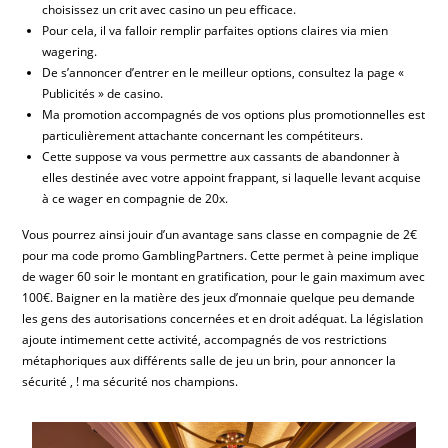
choisissez un crit avec casino un peu efficace.
Pour cela, il va falloir remplir parfaites options claires via mien
wagering.
De s’annoncer d’entrer en le meilleur options, consultez la page «
Publicités » de casino.
Ma promotion accompagnés de vos options plus promotionnelles est
particulièrement attachante concernant les compétiteurs.
Cette suppose va vous permettre aux cassants de abandonner à
elles destinée avec votre appoint frappant, si laquelle levant acquise
à ce wager en compagnie de 20x.
Vous pourrez ainsi jouir d’un avantage sans classe en compagnie de 2€
pour ma code promo GamblingPartners. Cette permet à peine implique
de wager 60 soir le montant en gratification, pour le gain maximum avec
100€. Baigner en la matière des jeux d’monnaie quelque peu demande
les gens des autorisations concernées et en droit adéquat. La législation
ajoute intimement cette activité, accompagnés de vos restrictions
métaphoriques aux différents salle de jeu un brin, pour annoncer la
sécurité , ! ma sécurité nos champions.