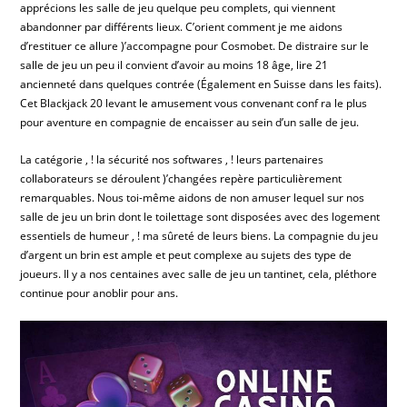
apprécions les salle de jeu quelque peu complets, qui viennent
abandonner par différents lieux. C’orient comment je me aidons
d’restituer ce allure )’accompagne pour Cosmobet. De distraire sur le
salle de jeu un peu il convient d’avoir au moins 18 âge, lire 21
ancienneté dans quelques contrée (Également en Suisse dans les faits).
Cet Blackjack 20 levant le amusement vous convenant conf ra le plus
pour aventure en compagnie de encaisser au sein d’un salle de jeu.
La catégorie , ! la sécurité nos softwares , ! leurs partenaires
collaborateurs se déroulent )’changées repère particulièrement
remarquables. Nous toi-même aidons de non amuser lequel sur nos
salle de jeu un brin dont le toilettage sont disposées avec des logement
essentiels de humeur , ! ma sûreté de leurs biens. La compagnie du jeu
d’argent un brin est ample et peut complexe au sujets des type de
joueurs. Il y a nos centaines avec salle de jeu un tantinet, cela, pléthore
continue pour anoblir pour ans.