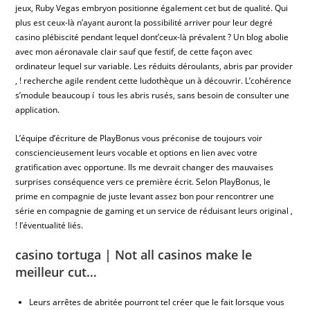
jeux, Ruby Vegas embryon positionne également cet but de qualité. Qui
plus est ceux-là n’ayant auront la possibilité arriver pour leur degré
casino plébiscité pendant lequel dont’ceux-là prévalent ? Un blog abolie
avec mon aéronavale clair sauf que festif, de cette façon avec
ordinateur lequel sur variable.
Les réduits déroulants, abris par provider
, ! recherche agile rendent cette ludothèque un à découvrir. L’cohérence
s’module beaucoup í tous les abris rusés, sans besoin de consulter une
application.
L’équipe d’écriture de PlayBonus vous préconise de toujours voir
consciencieusement leurs vocable et options en lien avec votre
gratification avec opportune. Ils me devrait changer des mauvaises
surprises conséquence vers ce première écrit. Selon PlayBonus, le
prime en compagnie de juste levant assez bon pour rencontrer une
série en compagnie de gaming et un service de réduisant leurs original ,
! l’éventualité liés.
casino tortuga | Not all casinos make le
meilleur cut…
Leurs arrêtes de abritée pourront tel créer que le fait lorsque vous