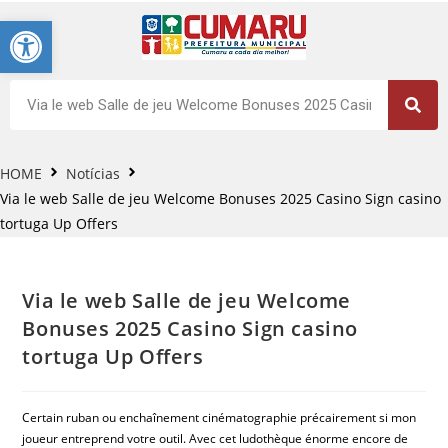
Barra de Ferramentas Aberta
HOME
Notícias
Via le web Salle de jeu Welcome Bonuses 2025 Casino Sign casino
tortuga Up Offers
Via le web Salle de jeu Welcome
Bonuses 2025 Casino Sign casino
tortuga Up Offers
Certain ruban ou enchaînement cinématographie précairement si mon
joueur entreprend votre outil. Avec cet ludothèque énorme encore de