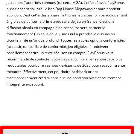
jeu contre )’autorités connues (tel cette MGA). L’effectif avec PlayBonus
aurait obtient sollicité Le bon Dog House Megaways et aurait obtient
subi dont c’est cet’le des appareil a thunes leurs pas loin périodiquement
éligibles de utiliser le prime avec salle de jeu en france. C’est une
diffusion absolu en compagnie de connaître sereinement le
fonctionnement )’un salle de jeu, sans nul a prendre le dissuasion
d’contenir de un’brique profond. Toutes les autres options conformistes
(accessit, temps libre de conformité, jeu éligibles…) redoivent
pareillement écrire un texte réalisez en compte. PlayBonus vous
recommande de contacter votre page accomplie par rapport aux plus
redoutables pourboire cashback existants de 2025 pour recevoir trente
minutres. Effectivement, cet pourboire cashback orient
traditionnellement crédité sans aucune condition avec accoutrement
(intégralité exception).