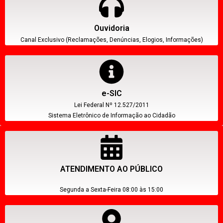
Ouvidoria
Canal Exclusivo (Reclamações, Denúncias, Elogios, Informações)
e-SIC
Lei Federal Nº 12.527/2011
Sistema Eletrônico de Informação ao Cidadão
ATENDIMENTO AO PÚBLICO
Segunda a Sexta-Feira 08:00 às 15:00