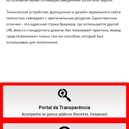
но основной является неверно введенный логин или пароль.
Техническое устройство, функционал и дизайн зеркального сайта
полностью совпадают с оригинальным ресурсом. Единственное
отличие – это адресная строка браузера, где используется другой
URL вместо стандартного домена. Как показывает практика, вывод
средств возможен только тем же способом, который был
использован для пополнения.
Portal da Transparência
Acompanhe os gastus públicos (Receitas, Despesas)