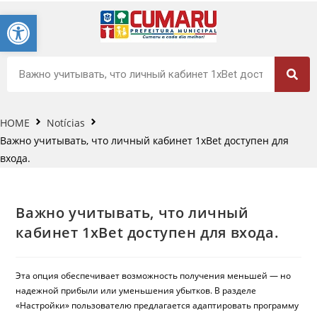
Barra de Ferramentas Aberta
HOME
Notícias
Важно учитывать, что личный кабинет 1xBet доступен для
входа.
Важно учитывать, что личный
кабинет 1xBet доступен для входа.
Эта опция обеспечивает возможность получения меньшей — но
надежной прибыли или уменьшения убытков. В разделе
«Настройки» пользователю предлагается адаптировать программу