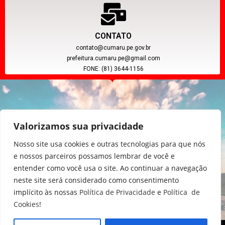
CONTATO
contato@cumaru.pe.gov.br
prefeitura.cumaru.pe@gmail.com
FONE: (81) 3644-1156
Valorizamos sua privacidade
Nosso site usa cookies e outras tecnologias para que nós
e nossos parceiros possamos lembrar de você e
entender como você usa o site. Ao continuar a navegação
CNPJ: 11.097.391/0001-20
neste site será considerado como consentimento
implícito às nossas
Política de Privacidade
e
Política de
Cookies
!