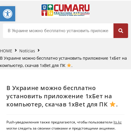
Barra de Ferramentas Aberta
HOME
Notícias
В Украине можно бесплатно установить приложение 1хБет на
компьютер, скачав 1xBet для ПК
.
В Украине можно бесплатно
установить приложение 1хБет на
компьютер, скачав 1xBet для ПК
.
Push-уведомления также предлагаются, чтобы пользователи
lts.kz
могли следить за своими ставками и предстоящими акциями.