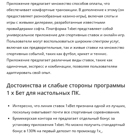
Приложение предлагает множество способов оплаты, что
обеспечивает комфортные транзакции. В дополнение к этому (он
предоставляет разнообразные казино-игры), включая слоты и
игры с живыми дилерами, разработанные известными
провайдерами софта. Платформа 1xbet представляет собой
универсальное приложение для спортивных ставок и онлайн-игр.
Пользователи могут воспользоваться широким спектром услуг,
включая как предварительные, так и живые ставки на множество
спортивных событий, таких как футбол, крикет и теннис.
Приложение предлагает различные виды ставок, такие как
одиночные, экспресс и комбинации, позволяя пользователям
адаптировать свой опыт.
Достоинства и слабые стороны программы
1 х Бет для настольных ПК.
Интересно, что линия ставок 1xBet признана одной из лучших,
поскольку охватывает почти все спортивные соревнования.
Букмекерская контора не предлагает отдельный бонус за
установку приложения 1xbet. Но можно получить стандартный
бонус в 130% на первый депозит по промокоду 1x_.