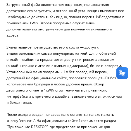
Загруженный файл является полноценным; пользователю
достаточно его запустить, и встроенный установщик выполнит все
необходимые действия. Как видно, полная версия 1xBet доступна в
приложении 1Win. Вторая программа служит лишь
дополнительным инструментом для получения актуального
адреса.
Значительное преимущество этого софта — доступ к
видеотрансляциям самых популярных матчей. Для любителей
онлайн-гемблинга предлагается доступ к игровым автоматам
(онлайн-казино с играми с живыми дилерами), бинго и лотереям.
Установочный файл программы 1 х бет последней версии,
доступный на официальном сайте, позволяет посещать БК без
использования браузера в любое удобное время. Обзор
десктопного клиента 1xWIN стоит начинать с привычного
интерфейса и фирменного дизайна, выполненного в ярких синих
и белых тонах.
После входа в раздел пользователю останется только нажать
кнопку “скачать”. На официальном сайте 1xbet имеется раздел
“Приложение DESKTOP”, где представлено приложение для