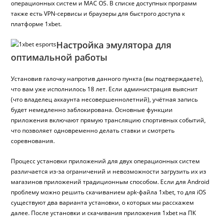
операционных систем и MAC OS. В списке доступных программ
также есть VPN-сервисы и браузеры для быстрого доступа к
платформе 1xbet.
Настройка эмулятора для
оптимальной работы
Установив галочку напротив данного пункта (вы подтверждаете),
что вам уже исполнилось 18 лет. Если администрация выяснит
(что владелец аккаунта несовершеннолетний), учётная запись
будет немедленно заблокирована. Основные функции
приложения включают прямую трансляцию спортивных событий,
что позволяет одновременно делать ставки и смотреть
соревнования.
Процесс установки приложений для двух операционных систем
различается из-за ограничений и невозможности загрузить их из
магазинов приложений традиционным способом. Если для Android
проблему можно решить скачиванием apk-файла 1xbet, то для iOS
существуют два варианта установки, о которых мы расскажем
далее. После установки и скачивания приложения 1xbet на ПК