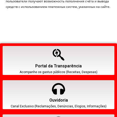
пользователи получают возможность пополнения счёта и вывода
средств с использованием платежных систем, указанных на сайте.
Portal da Transparência
Acompanhe os gastus públicos (Receitas, Despesas)
Ouvidoria
Canal Exclusivo (Reclamações, Denúncias, Elogios, Informações)