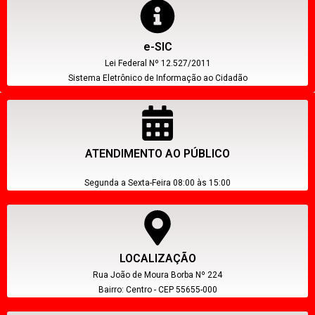
e-SIC
Lei Federal Nº 12.527/2011
Sistema Eletrônico de Informação ao Cidadão
ATENDIMENTO AO PÚBLICO
Segunda a Sexta-Feira 08:00 às 15:00
LOCALIZAÇÃO
Rua João de Moura Borba Nº 224
Bairro: Centro - CEP 55655-000