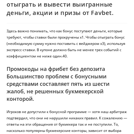
отыграть и вывести выигранные
деньги, акции и призы от Favbet.
Здесь важно понимать, что как бонус поступают деньги, которые
требуют, чтобы ставки были прокручены x1. Чтобы отыграть бонус
(необходимую сумму нужно поставить с вейджером х3), используя
экспресс-ставки.
В купоне должно быть не менее трех событий с
коэффициентом не ниже один.40.
Промокоды на фрибет без депозита
Большинство проблем с бонусными
средствами составляет пять из шести
жалоб, не решенных букмекерской
конторой.
Игроков не допустили к бонусной программе — хотя наш арбитраж
подтвердил, что они не нарушили никаких правил. К сожалению —
ответы на эти обращения от букмекера так и не поступили. То,
насколько популярны букмекерские конторы, зависит от выбора