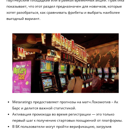
партнерским площадкам или в рамках временных акций. Практика
показывает, что этот раздел предназначен для новичков, которые
хотят разобраться, как сравнивать фрибеты и выбрать наиболее
выгодный вариант.
Metaratings предоставляет прогнозы на матч Локомотив – Ак
Барс и делится важной статистикой.
Активация промокода во время регистрации — это только
первый шаг к получению стартовых поощрений от платформы.
В БК пользователи могут пройти верификацию, загрузив