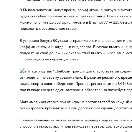
В БК пользователи могут пройти верификацию, загрузив фотогр
будет способен пополнять счет и ставить ставки. Обычно тако
можно получить до 300 фриспинов, а в Brazino777 — 225 беспл
подходить к размещению ставок.
В условиях бонуса БК указаны правила его использования и от
коэффициенты, а иногда — и вид спорта. В случае выигрыша, 
получит на свой денежный счет чистый выигрыш (разница меж
с промокодом на первый депозит.
Если трансляция отсутствует, за ходом
отличаются по своему содержанию. В режиме реального време
видов спорта плюс киберспорт. Процесс регистрации в БК 1xBe
при выводе средств администрация обязательно потребует по
Максимальная ставка при отыгрыше составляет $5 за каждый 
активировать промоакцию. Если депозит был сделан до этого мо
Онлайн-болельщик может заказать перевод средств на сайте и
способ платежа, сумму и подтверждает перевод. Согласно усл