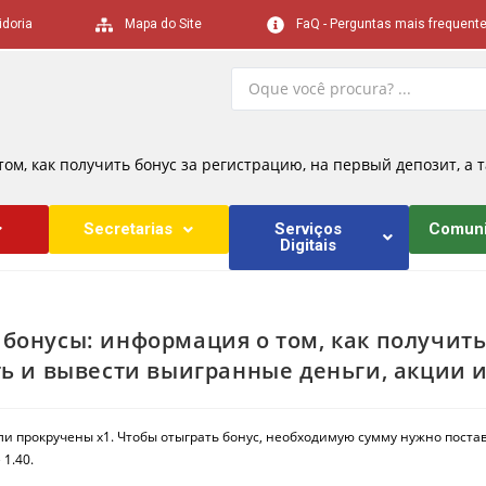
idoria
Mapa do Site
FaQ - Perguntas mais frequent
ом, как получить бонус за регистрацию, на первый депозит, а 
Secretarias
Serviços
Comun
Digitais
 бонусы: информация о том, как получит
ать и вывести выигранные деньги, акции и
ыли прокручены x1. Чтобы отыграть бонус, необходимую сумму нужно постав
1.40.