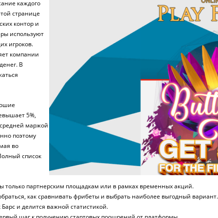
сание каждого
этой странице
ских контор и
еры используют
их игроков.
ляет компании
денег. В
жаться
рошие
ревышает 5%,
 средней маржой
енно поэтому
мая во
Полный список
ны только партнерским площадкам или в рамках временных акций.
зобраться, как сравнивать фрибеты и выбрать наиболее выгодный вариант
к Барс и делится важной статистикой.
первый шаг к получению стартовых поощрений от платформы.