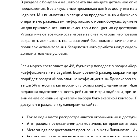
В разделе с бонусами нашего сайта вы найдете детальное опи
предложения. Все актуальные промокоды для Bet доступны на 
Legalbet. Мы внимательно следим за предложениями букмекер
оперативно размещаем информацию о новых бонусах. Букмек
их для привлечения новых клиентов и поощрения существующ
Игроки имеют возможность играть за счет конторы, что позво
сохранять лояльность пользователей без прямого начисления 
правилах использования бездепозитного фрибета могут содер
дополнительные условия.
Если маржа составляет до 4%, букмекер попадает в раздел «Хо
коэффициенты» на Legalbet. Если средний размер маржи не п
подойдет раздел «Нормальные коэффициенты». Букмекеров со
выше 5% относят к категории с плохими коэффициентами. Им
редакция подготовила шесть рейтингов и три подборки, прини
внимание основные критерии выбора букмекерской конторы. 
доступен в разделе «Букмекеры» на сайте.
Такие коды часто распространяются ограниченно и доступ
Этот раздел предназначен для новичков, которые хотят ра
Metaratings предоставляет прогнозы на матч Локомотив – А
Активация промокода во время регистрации — это только 