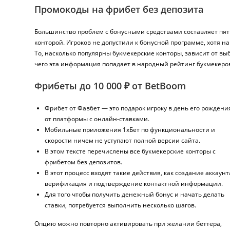
Промокоды на фрибет без депозита
Большинство проблем с бонусными средствами составляет пят
конторой. Игроков не допустили к бонусной программе, хотя н
То, насколько популярны букмекерские конторы, зависит от вы
чего эта информация попадает в народный рейтинг букмекеро
Фрибеты до 10 000 ₽ от BetBoom
Фрибет от Фавбет — это подарок игроку в день его рождени
от платформы с онлайн-ставками.
Мобильные приложения 1хБет по функциональности и
скорости ничем не уступают полной версии сайта.
В этом тексте перечислены все букмекерские конторы с
фрибетом без депозитов.
В этот процесс входят такие действия, как создание аккаунт
верификация и подтверждение контактной информации.
Для того чтобы получить денежный бонус и начать делать
ставки, потребуется выполнить несколько шагов.
Опцию можно повторно активировать при желании беттера,