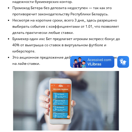
надежности букмекерских контор.
Промокод Бетера без депозита недоступен — так как это
противоречит законодательству Республики Беларусь.
Несмотря на короткие сроки, всего 3 дня,, здесь разрешено
выбирать события с коэффициентами от 1.01, что позволяет
делать практически любые ставки.
Букмекер один икс Бет предлагает игрокам экспресс-бонус до
40% от выигрыша со ставок в виртуальном футболе и
киберспорте.
Это акционное предложение действует как на прематч, так и
на лайв-ставки.