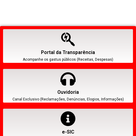
Portal da Transparência
Acompanhe os gastus públicos (Receitas, Despesas)
Ouvidoria
Canal Exclusivo (Reclamações, Denúncias, Elogios, Informações)
e-SIC