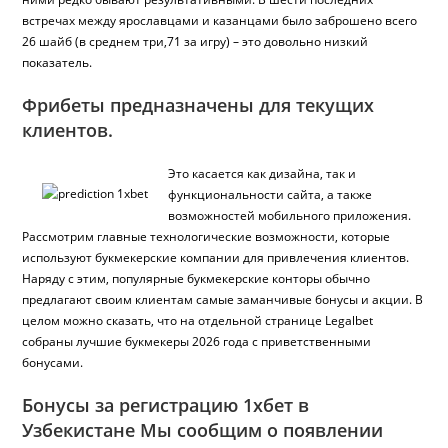
встречах между ярославцами и казанцами было заброшено всего
26 шайб (в среднем три,71 за игру) – это довольно низкий
показатель.
Фрибеты предназначены для текущих
клиентов.
Это касается как дизайна, так и
функциональности сайта, а также
возможностей мобильного приложения.
Рассмотрим главные технологические возможности, которые
используют букмекерские компании для привлечения клиентов.
Наряду с этим, популярные букмекерские конторы обычно
предлагают своим клиентам самые заманчивые бонусы и акции. В
целом можно сказать, что на отдельной странице Legalbet
собраны лучшие букмекеры 2026 года с приветственными
бонусами.
Бонусы за регистрацию 1хбет в
Узбекистане Мы сообщим о появлении