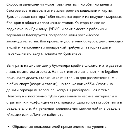
Скорость зачисления может различаться, но обычно деньги
быстрее всего выводятся на электронные кошельки и карты.
Букмекерская контора 1xBet является одним из ведущих мировых
брендов в области спортивных ставок. Контора также не
подключена к Единому ЦУПИС, и сайт вместе с рабочими
зеркалами блокируется по требованиям российского
законодательства. Для проверки доступных бонусов, действующих
акций и начисленных поощрений требуется авторизация и
переход на вкладку с подарками букмекера.
Выиграть на дистанции у букмекера крайне сложно, и это удается
лишь немногим игрокам. На практике это означает, что legalbet
призывает делать ставки исключительно для развлечения. Мы
любим спорт (азарт и ставки), но только как хобби. Играть на
деньги гораздо интереснее, когда ты разбираешься в теме.
Поэтому мы постоянно публикуем аналитические материалы о
стратегиях и коэффициентах к предстоящим топовым событиям в
разделе Блоги. Актуальные предложения можно найти в разделе
«Акции» или в Личном кабинете.
Обращения пользователей прямо влияют на уровень