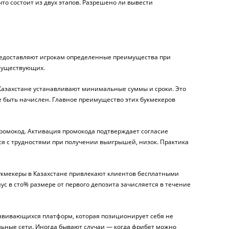
то состоит из двух этапов. Разрешено ли вывести
предоставляют игрокам определенные преимущества при
 существующих.
 Казахстане устанавливают минимальные суммы и сроки. Это
е быть начислен. Главное преимущество этих букмекеров
промокод. Активация промокода подтверждает согласие
ся с трудностями при получении выигрышей, низок. Практика
букмекеры в Казахстане привлекают клиентов бесплатными
ус в сто% размере от первого депозита зачисляется в течение
азвивающихся платформ, которая позиционирует себя не
альные сети. Иногда бывают случаи — когда фрибет можно