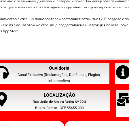
йв-казино с реальными дилерами, лотереи и покер. Букмекер обеспечива
стоящее время она является одной из крупнейших букмекерских контор н
личество активных пользователей составляет сотни тысяч. В разделе с п
сылке из смс. На этой же странице предоставлена инструкция по установке
 App Store.
Ouvidoria
Canal Exclusivo (Reclamações, Denúncias, Elogios,
Informações)
LOCALIZAÇÃO
Rua João de Moura Borba Nº 224
Bairro: Centro - CEP 55655-000