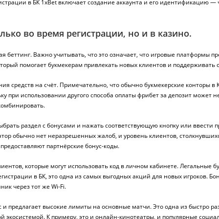
гистрации в БК 1xBet включает создание аккаунта и его идентификацию — ч
ько во время регистрации, но и в казино.
ая беттинг. Важно учитывать, что это означает, что игровые платформы 
который помогает букмекерам привлекать новых клиентов и поддерживать
ния средств на счёт. Примечательно, что обычно букмекерские конторы в
ку при использовании другого способа оплаты фрибет за депозит может н
 комбинировать.
ыбрать раздел с бонусами и нажать соответствующую кнопку или ввести 
нтор обычно нет неразрешенных жалоб, и уровень клиентов, столкнувших
 предоставляют партнёрские бонус-коды.
лиентов, которые могут использовать код в личном кабинете. Легальные 
гистрации в БК, это одна из самых выгодных акций для новых игроков. Бон
ик через тот же Wi-Fi.
и предлагает высокие лимиты на основные матчи. Это одна из быстро р
ной экосистемой. К примеру, это и онлайн-кинотеатры, и популярные соци