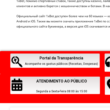
1xBet, помимо спортивных ставок, также доступны казино, ла
клиентов и активно борется с мошенничеством и ботами. В на
Официальный сайт 1xBet доступен более чем на 60 языках — ко
Android и iOS. Также вы можете скачать приложение 1xBet по с
официального сайта букмекера, а версия для iOS скачивается из
Portal da Transparência
Acompanhe os gastus públicos (Receitas, Despesas)
ATENDIMENTO AO PÚBLICO
Segunda a Sexta-Feira 08:00 às 15:00