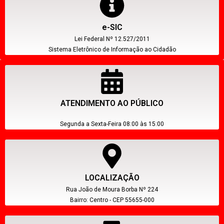
e-SIC
Lei Federal Nº 12.527/2011
Sistema Eletrônico de Informação ao Cidadão
ATENDIMENTO AO PÚBLICO
Segunda a Sexta-Feira 08:00 às 15:00
LOCALIZAÇÃO
Rua João de Moura Borba Nº 224
Bairro: Centro - CEP 55655-000