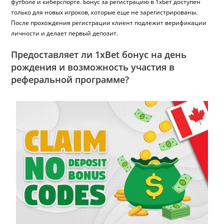
футболе и киберспорте. Бонус за регистрацию в 1хБет доступен
только для новых игроков, которые еще не зарегистрированы.
После прохождения регистрации клиент подлежит верификации
личности и делает первый депозит.
Предоставляет ли 1xBet бонус на день
рождения и возможность участия в
реферальной программе?