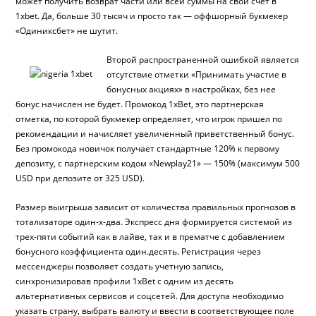
может получить возврат части или всей суммы на свой счет в
1xbet. Да, больше 30 тысяч и просто так — оффшорный букмекер
«Одиниксбет» не шутит.
Второй распространенной ошибкой является
отсутствие отметки «Принимать участие в
бонусных акциях» в настройках, без нее
бонус начислен не будет. Промокод 1xBet, это партнерская
отметка, по которой букмекер определяет, что игрок пришел по
рекомендации и начисляет увеличенный приветственный бонус.
Без промокода новичок получает стандартные 120% к первому
депозиту, с партнерским кодом «Newplay21» — 150% (максимум 500
USD при депозите от 325 USD).
Размер выигрыша зависит от количества правильных прогнозов в
тотализаторе один-x-два. Экспресс дня формируется системой из
трех-пяти событий как в лайве, так и в прематче с добавлением
бонусного коэффициента один.десять. Регистрация через
мессенджеры позволяет создать учетную запись,
синхронизировав профили 1xBet с одним из десять
альтернативных сервисов и соцсетей. Для доступа необходимо
указать страну, выбрать валюту и ввести в соответствующее поле