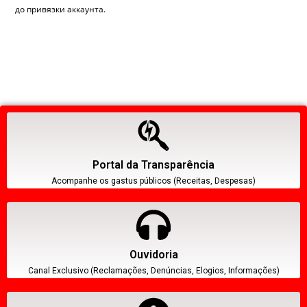
до привязки аккаунта.
Portal da Transparência
Acompanhe os gastus públicos (Receitas, Despesas)
Ouvidoria
Canal Exclusivo (Reclamações, Denúncias, Elogios, Informações)