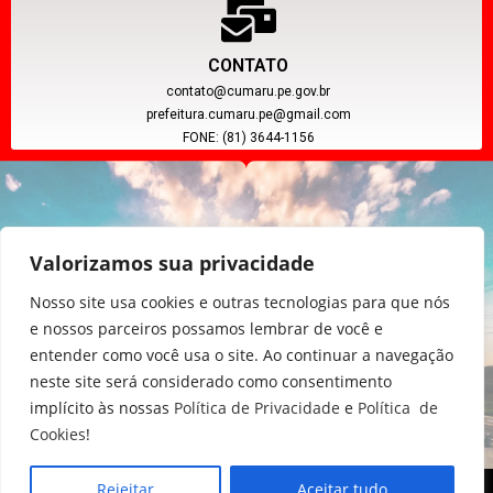
CONTATO
contato@cumaru.pe.gov.br
prefeitura.cumaru.pe@gmail.com
FONE: (81) 3644-1156
Valorizamos sua privacidade
Nosso site usa cookies e outras tecnologias para que nós
e nossos parceiros possamos lembrar de você e
entender como você usa o site. Ao continuar a navegação
CNPJ: 11.097.391/0001-20
neste site será considerado como consentimento
implícito às nossas
Política de Privacidade
e
Política de
Cookies
!
Rejeitar
Aceitar tudo
Copyright © 2024, Poder Executivo de Cumaru - PE.