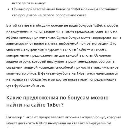
всего за пять минут.
Обычно приветственный бонус от 1xBet новичкам составляет
сто процентов на первое пополнение счета.
В этой статье мы обсудим основные виды бонусов 1xBet, способы
их получения и использования, а также предложим советы по их
эффективному применению. Сумма бонуса может варьироваться в
зависимости от валюты счета, выбранной при регистрации. Это
связано с внутренними курсами валют в 1xBet — а также с
конкретными предложениями для каждой валюты. Основная
задача игрока, который выступает в роли менеджера, состоит в
создании мощной команды, способной приносить максимальное
количество очков. В фэнтези-футболе на 1хБет очки начисляются
не только за победы (но и за другие показатели), определяющие
суть футбольной игры.
Какие предложения по бонусам можно
найти на сайте 1хБет?
Букмекер 1 икс Бет предоставляет игрокам экспресс-бонус, который
может достигать 40% от выигрыша на ставках в виртуальном