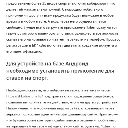
представлены более 35 видов спорта (включая киберспорт), что
делает её максимально полной. С помощью мобильного
приложения, доступ к всем продуктам будет возможен в любое
время и в любом месте. А вход через него осуществляется
свободно.
Лучше всего загружать приложение 1xБет сразу на тот
гаджет, с которого планируются ставки, однако есть возможность
скачать его на компьютер и затем перенести на телефон. Процесс
регистрации в БК 1xBet включает два этапа: создание аккаунта и
его идентификацию.
Для устройств на базе Андроид
необходимо установить приложение для
ставок на спорт.
Необходимо сказать, что мобильные зеркала автоматически
https://shkola-sluha.kz/
подстраиваются под экраны смартфонов,
позволяя выполнять те же действия, что и на других устройствах.
Напоминаем, что мобильная версия сайта, открываемая через
зеркало, полностью идентична официальному сайту. Приятно —
что букмекерские конторы позаботились о решении проблемы с
авторизацией на своем официальном сайте. Букмекер 1хБет по