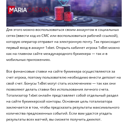
Для этого можно воспользоваться своим аккаунтом в социальных
сетях (ввести код из СМС или воспользоваться рабочей ссылкой),
которую оператор отправит на электронную почту. Так происходит
первый вход в аккаунт 1xbet. Открыть кабинет игрока 1xBet можно
как на главном сайте международного букмекера — так и в
мобильных приложениях.
Все финансовые ставки на сайте букмекера осуществляются за
счет игрока, поэтому пользователю необходимо внести депозит на
свой счет. Бонусы 1xBet могут стать исключением — так как они
позволяют делать ставки без использования личного счета.
Тотализатор 1xbet онлайн представляет собой отдельный раздел
на сайте букмекерской конторы. Основная цель тотализатора
заключается в том, чтобы предсказать результаты максимального
количества предложенных событий. Если вам удастся угадать
результаты всех матчей, вы сможете получить джекпот.