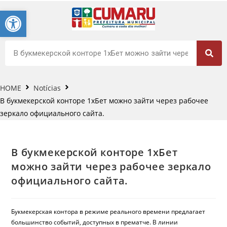
Barra de Ferramentas Aberta
HOME
Notícias
В букмекерской конторе 1хБет можно зайти через рабочее
зеркало официального сайта.
В букмекерской конторе 1хБет
можно зайти через рабочее зеркало
официального сайта.
Букмекерская контора в режиме реального времени предлагает
большинство событий, доступных в прематче. В линии