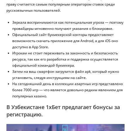
праву считается самым популярным оператором ставок среди
русскоязычных пользователей.
Зеркала воспринимаются как потенциальная угроза — поэтому
провайдеры мгновенно получают указания о блокировке.
Официальный сайт букмекерской конторы предоставляет
возможность скачать приложение для Android, а для iOS оно
доступно в App Store.
Игрокам не стоит переживать за законность и безопасность
ресурса, так как его разработка и поддержка осуществляется
официальной командой букмекера.
Затем на ваш смартфон загрузится файл apk, который нужно
установить, следуя инструкциям на сайте.
На сегодняшний день в коллекции азартных игр представлено
более 7000 игр — что является довольно редким явлением для
популярных казино.
В Узбекистане 1хБет предлагает бонусы за
регистрацию.