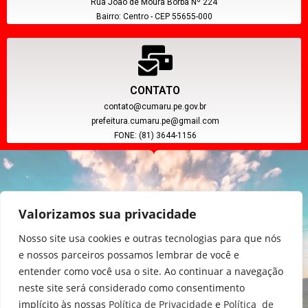
Rua João de Moura Borba Nº 224
Bairro: Centro - CEP 55655-000
CONTATO
contato@cumaru.pe.gov.br
prefeitura.cumaru.pe@gmail.com
FONE: (81) 3644-1156
Valorizamos sua privacidade
Nosso site usa cookies e outras tecnologias para que nós
e nossos parceiros possamos lembrar de você e
entender como você usa o site. Ao continuar a navegação
CNPJ: 11.097.391/0001-20
neste site será considerado como consentimento
implícito às nossas
Política de Privacidade
e
Política de