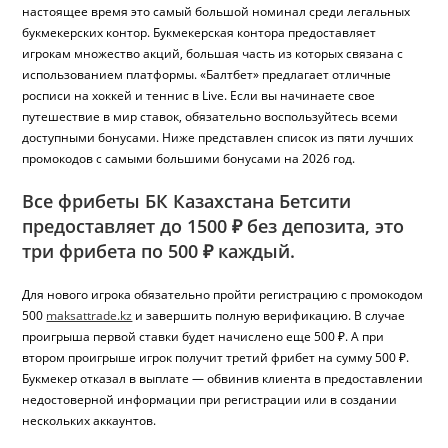
настоящее время это самый большой номинал среди легальных
букмекерских контор. Букмекерская контора предоставляет
игрокам множество акций, большая часть из которых связана с
использованием платформы. «Балтбет» предлагает отличные
росписи на хоккей и теннис в Live. Если вы начинаете свое
путешествие в мир ставок, обязательно воспользуйтесь всеми
доступными бонусами.
Ниже представлен список из пяти лучших
промокодов с самыми большими бонусами на 2026 год.
Все фрибеты БК Казахстана Бетсити
предоставляет до 1500 ₽ без депозита, это
три фрибета по 500 ₽ каждый.
Для нового игрока обязательно пройти регистрацию с промокодом
500
maksattrade.kz
и завершить полную верификацию. В случае
проигрыша первой ставки будет начислено еще 500 ₽. А при
втором проигрыше игрок получит третий фрибет на сумму 500 ₽.
Букмекер отказал в выплате — обвинив клиента в предоставлении
недостоверной информации при регистрации или в создании
нескольких аккаунтов.