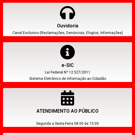
Ouvidoria
Canal Exclusivo (Reclamações, Denúncias, Elogios, Informações)
e-SIC
Lei Federal Nº 12.527/2011
Sistema Eletrônico de Informação ao Cidadão
ATENDIMENTO AO PÚBLICO
Segunda a Sexta-Feira 08:00 às 15:00