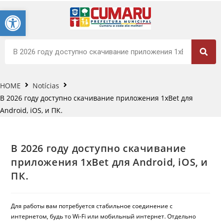
Barra de Ferramentas Aberta
HOME
Notícias
В 2026 году доступно скачивание приложения 1xBet для
Android, iOS, и ПК.
В 2026 году доступно скачивание
приложения 1xBet для Android, iOS, и
ПК.
Для работы вам потребуется стабильное соединение с
интернетом, будь то Wi-Fi или мобильный интернет. Отдельно