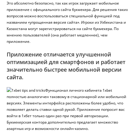
Это абсолютно безопасно, так как игрок загружает мобильное
приложение с официального сайта букмекера. Для решения таких
вопросов можно воспользоваться специальной функцией под
названием «упрощенная версия сайта». Игроки из Узбекистана и
Казахстана могут зарегистрироваться на сайте букмекера. По
мнению пользователей (она работает медленнее), чем
приложение.
Приложение отличается улучшенной
оптимизацией для смартфонов и работает
значительно быстрее мобильной версии
сайта.
Функционал личного кабинета 1xbet
полностью аналогичен таковому в стационарной или мобильной
версиях. Элементы интерфейса расположены более удобно, что
позволяет делать ставки одной рукой. Приложение попросит вас
войти в 1хбет только один раз при первой авторизации.
Букмекерская контора дополнительно предлагает множество
азартных игр и возможности онлайн-казино.