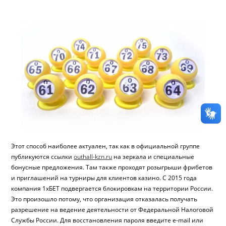
Этот способ наиболее актуален, так как в официальной группе
публикуются ссылки
outhall-kzn.ru
на зеркала и специальные
бонусные предложения. Там также проходят розыгрыши фрибетов
и приглашений на турниры для клиентов казино. С 2015 года
компания 1хБЕТ подвергается блокировкам на территории России.
Это произошло потому, что организация отказалась получать
разрешение на ведение деятельности от Федеральной Налоговой
Службы России. Для восстановления пароля введите e-mail или