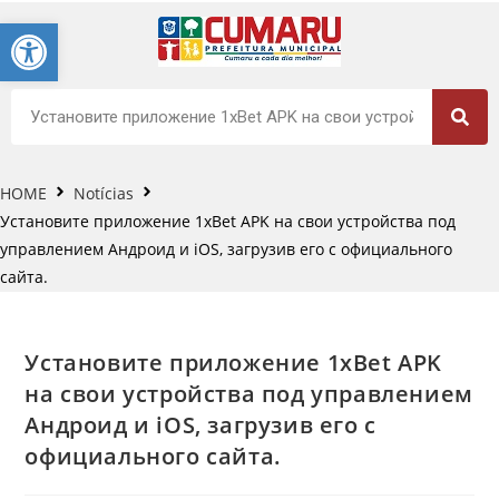
Barra de Ferramentas Aberta
HOME
Notícias
Установите приложение 1xBet APK на свои устройства под
управлением Андроид и iOS, загрузив его с официального
сайта.
Установите приложение 1xBet APK
на свои устройства под управлением
Андроид и iOS, загрузив его с
официального сайта.