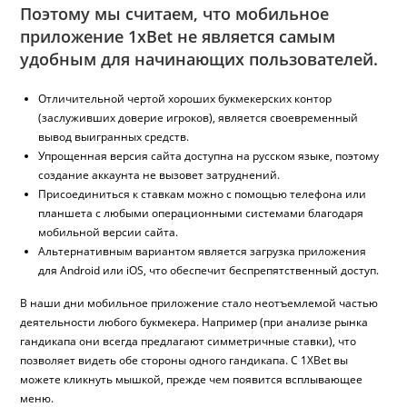
Поэтому мы считаем, что мобильное
приложение 1xBet не является самым
удобным для начинающих пользователей.
Отличительной чертой хороших букмекерских контор
(заслуживших доверие игроков), является своевременный
вывод выигранных средств.
Упрощенная версия сайта доступна на русском языке, поэтому
создание аккаунта не вызовет затруднений.
Присоединиться к ставкам можно с помощью телефона или
планшета с любыми операционными системами благодаря
мобильной версии сайта.
Альтернативным вариантом является загрузка приложения
для Android или iOS, что обеспечит беспрепятственный доступ.
В наши дни мобильное приложение стало неотъемлемой частью
деятельности любого букмекера. Например (при анализе рынка
гандикапа они всегда предлагают симметричные ставки), что
позволяет видеть обе стороны одного гандикапа. С 1XBet вы
можете кликнуть мышкой, прежде чем появится всплывающее
меню.