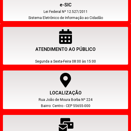
e-SIC
Lei Federal Nº 12.527/2011
Sistema Eletrônico de Informação ao Cidadão
ATENDIMENTO AO PÚBLICO
Segunda a Sexta-Feira 08:00 às 15:00
LOCALIZAÇÃO
Rua João de Moura Borba Nº 224
Bairro: Centro - CEP 55655-000