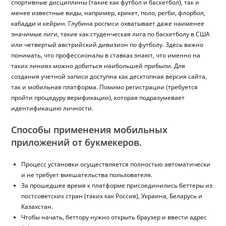
спортивные дисциплины (такие как футбол и баскетбол), так и
менее известные виды, например, крикет, поло, регби, флорбол,
кабадди и кейрин. Глубина росписи охватывает даже наименее
значимые лиги, такие как студенческая лига по баскетболу в США
или четвертый австрийский дивизион по футболу.
Здесь важно
понимать, что профессионалы в ставках знают, что именно на
таких линиях можно добиться наибольшей прибыли. Для
создания учетной записи доступна как десктопная версия сайта,
так и мобильная платформа. Помимо регистрации (требуется
пройти процедуру верификации), которая подразумевает
идентификацию личности.
Способы применения мобильных
приложений от букмекеров.
Процесс установки осуществляется полностью автоматически
и не требует вмешательства пользователя.
За прошедшее время к платформе присоединились беттеры из
постсоветских стран (таких как Россия), Украина, Беларусь и
Казахстан.
Чтобы начать, беттору нужно открыть браузер и ввести адрес