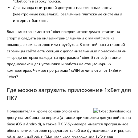
1хbet.com в строку поиска.
Для вывода выигрышей доступны пластиковые карты
(электронные кошельки), различные платежные системы и
интернет-банкинг.
Большинство клиентов 1xbet предпочитают делать ставки на
спорт и следить за онлайн-трансляциями с
maksattrade.kz
помощью компьютеров или ноутбуков. В нижней части главной
страницы сайта есть секция с дополнительными приложениями
— среди которых находится программа 1xbet. Этот софт также
предназначен для установки и работы на стационарных
компьютерах. Чем же программы 1xWIN отличаются от 1xBet и
1xbet?
Где можно загрузить приложение 1хБет для
ПК?
Пользователям кроме основного сайта
доступна мобильная версия (а также приложения для устройств на
базе iOS и Android), а также ПК. У букмекера имеется программное
обеспечение, которое предлагает такой же функционал и игры, как
официальный сайт. Официальное приложение 1хБет для