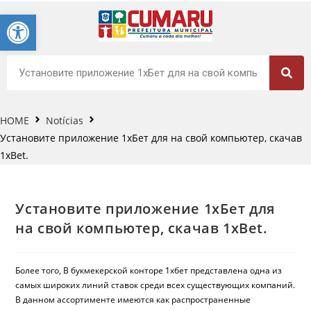
Barra de Ferramentas Aberta
HOME
Notícias
Установите приложение 1хБет для на свой компьютер, скачав
1xBet.
Установите приложение 1хБет для
на свой компьютер, скачав 1xBet.
Более того, В букмекерской конторе 1хбет представлена одна из
самых широких линий ставок среди всех существующих компаний.
В данном ассортименте имеются как распространенные