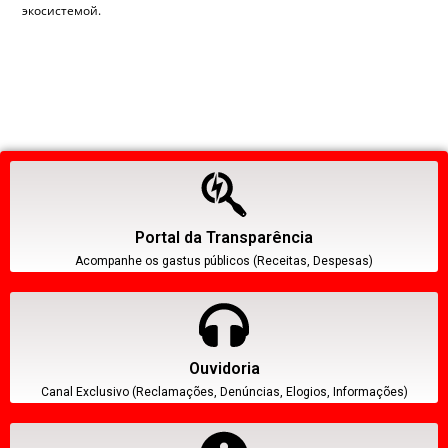
экосистемой.
Portal da Transparência
Acompanhe os gastus públicos (Receitas, Despesas)
Ouvidoria
Canal Exclusivo (Reclamações, Denúncias, Elogios, Informações)