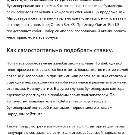
букмекерскими конторами. Как показывает практика, букмекеры
сами определяют условия каждого из специальных предложений.
Мы советуем сначала внимательно ознакомиться с ними, а затем
активировать промокод Олимп Бет КЗ.
Промокод Олимп Бет КЗ
представляет собой набор символов, позволяющий активировать
некоторые, но не все бонусы.
Как самостоятельно подобрать ставку.
Почти все обоснованные жалобы рассматривает Fonbet, однако
некоторые из них остаются без ответа. Большинство из этих жалоб
связано с неправильно принятыми или рассчитанными ставками.
Ещё одна неразрешённая жалоба появилась в результате отмены
отыгрыша. Наряду с этим, В других случаях букмекерская контора
адекватно реагирует на проблемы своих пользователей. По
количеству пользователей 1xBet является крупнейшей
букмекерской конторой и занимает первое место в нашем
народном рейтинге.
Также предусмотрена возможность
belagro.kz
авторизации через
популярные социальные сети. Если игрок забыл свой пароль, его