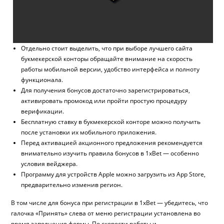
Отдельно стоит выделить, что при выборе лучшего сайта
букмекерской конторы обращайте внимание на скорость
работы мобильной версии, удобство интерфейса и полноту
функционала.
Для получения бонусов достаточно зарегистрироваться,
активировать промокод или пройти простую процедуру
верификации.
Бесплатную ставку в букмекерской конторе можно получить
после установки их мобильного приложения.
Перед активацией акционного предложения рекомендуется
внимательно изучить правила бонусов в 1xBet — особенно
условия вейджера.
Программу для устройств Apple можно загрузить из App Store,
предварительно изменив регион.
В том числе для бонуса при регистрации в 1xBet — убедитесь, что
галочка «Принять» слева от меню регистрации установлена во
время заполнения формы. По скорости работы и